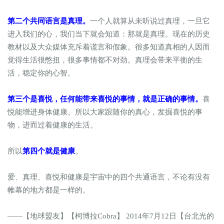
第二个共同语言是真理。
一个人就算从未听说过真理，一旦它
进入我们的心，我们当下就会知道：那就是真理。现在的历史
教材以及大众媒体充斥着谎言和假象。很多知道真相的人因而
觉得生活很憋扭，很多事情都不对劲。真理会带来平衡的生
活，稳定你的心智。
第三个是喜悦，任何能带来喜悦的事情，就是正确的事情。
喜
悦能增进身体健康。所以大家跟随你的真心，发掘喜悦的事
物，进而过着健康的生活。
所以
第四个就是健康
。
爱、真理、喜悦和健康是宇宙中的四个共通语言，不论有没有
帷幕的地方都是一样的。
——【地球盟友】【柯博拉Cobra】 2014年7月12日【台北光的