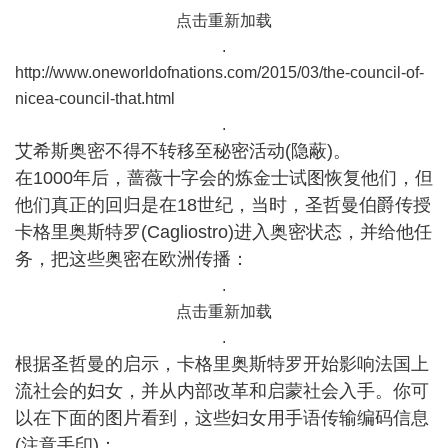
点击重新加载
.
http://www.oneworldofnations.com/2015/03/the-council-of-
nicea-council-that.html
.
艾希斯奥密不得不转移至秘密活动(隐蔽)。
在1000年后，蔷薇十字会的炼金士试图恢复他们，但
他们真正的回归是在18世纪，当时，圣哲曼伯爵传授
卡格里奥斯特罗(Cagliostro)进入奥密状态，并给他任
务，把这些奥密在欧洲传播：
.
点击重新加载
.
根据圣哲曼的启
示，卡格里奥斯特罗开始影响法国上
流社会的妇女，并从内部改革和启蒙社会入手。你可
以在下面的图片看到，这些妇女用手语传输编码信息
(注意手印)：