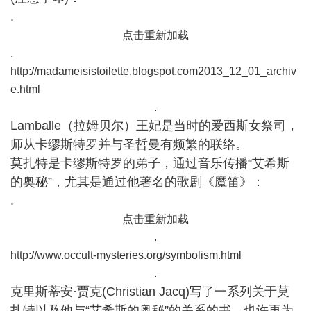
.
点击重新加载
.
http://madameisistoilette.blogspot.com2013_12_01_archiv
e.html
.
Lamballe（拉姆贝尔）王妃是当时的爱西斯女祭司，
师从卡缪斯特罗并与圣哲曼有频繁的联络。
莫扎特是卡缪斯特罗的弟子，通过音乐传播“艾希斯
的奥秘”，尤其是通过他著名的歌剧《魔笛》：
.
点击重新加载
.
http://www.occult-mysteries.org/symbolism.html
.
克里斯蒂安·贾克(Christian Jacq)写了一系列关于莫
扎特以及他与“艾希斯的奥秘”的关系的书，也许更为