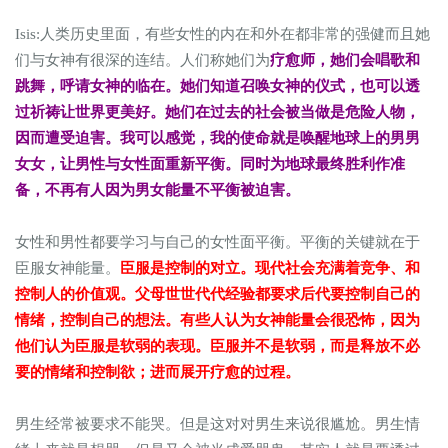
Isis:人类历史里面，有些女性的内在和外在都非常的强健而且她
们与女神有很深的连结。人们称她们为
疗愈师，她们会唱歌和
跳舞，呼请女神的临在。她们知道召唤女神的仪式，也可以透
过祈祷让世界更美好。她们在过去的社会被当做是危险人物，
因而遭受迫害。我可以感觉，我的使命就是唤醒地球上的男男
女女，让男性与女性面重新平衡。同时为地球最终胜利作准
备，不再有人因为男女能量不平衡被迫害。
女性和男性都要学习与自己的女性面平衡。平衡的关键就在于
臣服女神能量。
臣服是控制的对立。现代社会充满着竞争、和
控制人的价值观。父母世世代代经验都要求后代要控制自己的
情绪，控制自己的想法。有些人认为女神能量会很恐怖，因为
他们认为臣服是软弱的表现。臣服并不是软弱，而是释放不必
要的情绪和控制欲；进而展开疗愈的过程。
男生经常被要求不能哭。但是这对对男生来说很尴尬。男生情