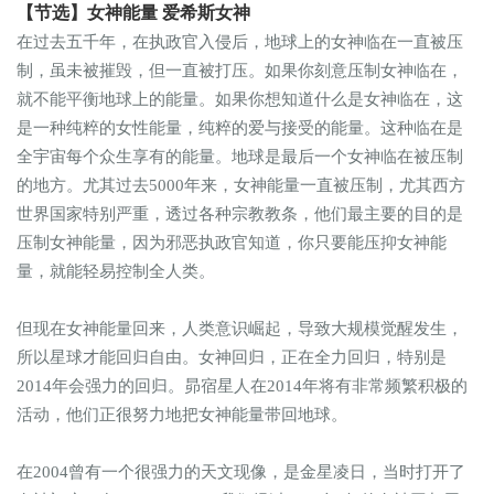
【节选】女神能量 爱希斯女神
在过去五千年，在执政官入侵后，地球上的女神临在一直被压
制，虽未被摧毁，但一直被打压。如果你刻意压制女神临在，
就不能平衡地球上的能量。如果你想知道什么是女神临在，这
是一种纯粹的女性能量，纯粹的爱与接受的能量。这种临在是
全宇宙每个众生享有的能量。地球是最后一个女神临在被压制
的地方。尤其过去5000年来，女神能量一直被压制，尤其西方
世界国家特别严重，透过各种宗教教条，他们最主要的目的是
压制女神能量，因为邪恶执政官知道，你只要能压抑女神能
量，就能轻易控制全人类。
但现在女神能量回来，人类意识崛起，导致大规模觉醒发生，
所以星球才能回归自由。女神回归，正在全力回归，特别是
2014年会强力的回归。昴宿星人在2014年将有非常频繁积极的
活动，他们正很努力地把女神能量带回地球。
在2004曾有一个很强力的天文现像，是金星凌日，当时打开了