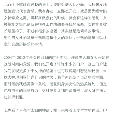
几百个小螺旋通过我的身上，逆时针进入到地面。我后来发现
螺旋意识代表喜悦。我有办法一直那么开心，就是因为经常跳
女神螺旋之舞。当我在做点化的时候，就会有这样的感觉。女
神螺旋之舞也是我在很多工作坊想要寻找的东西。女神能量被
长期压抑了。不过有很多的谜团，其实就是最简单的事情。
男性与女性的能量平衡就是每个人的本质，平衡的能量可以让
我们会想起快乐的事情。
2004年-2012年是女神回归的时间周期。许多男人和女人开始在
这段时间内觉醒。我们也开启了许许多多的门户，这些门户让
我们发现更多关于女神的秘密；也可以说是回想这些秘密。当
抹大拉玛利亚门户开启的时候，我重新连结了自己的女性面。
那时候的我感觉像一条蛇，感觉到身为女性的温柔婉约，但是
也有男性的阳刚有力。这种感觉让我想多看书，深入研究抹大
拉的玛利亚。
我先看了月亮与太阳的神话，接下来去看印度哲学的神话。印