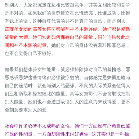
制别人。大家都沉迷在互相比较跟竞争。其实互相比较和竞争
是不对的。如果我们的自尊建立在比谁漂亮，比谁成功，比谁
有钱上的话，这种自尊代表的并不是真正的自己，而是别人。
蔷薇圣女团的高等女祭司都能与神圣本源连结。她们都是精熟
能量的大师。她们知道如何保有自己的能量，同时连结彼此之
间和神圣本源的能量。
她们对自己的身体没有羞耻跟罪恶感，
也不会觉得自己不够好。
如果我们想体验女神能量，就必须排除掉对自己的羞愧感、罪
恶感或忌妒这些情绪都必须被疗愈的。当你感觉忌妒而忽略与
自己的连结时，就会与别人结恶缘。不良的人际关系会使得人
们互相窃取和操控彼此的能量。高等女祭司们不会窃取或控制
别人能量。她们也不会透过吸引别人的注意力来获得爱，更不
会刻意要求别人的爱。
社会中许多心智不太成熟的女性。她们一方面没有疗愈自己被
打压的性能量，一方面却用性来讨好男生─这其实也是一种操