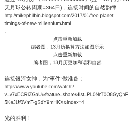
天月球公转周期=364日)，连接时间的自然韵律：
http://mikephilbin.blogspot.com/2017/01/free-planet-
timings-of-new-millennium.html
.
点击重新加载
编者图，13月历换算方法如图所示
点击重新加载
编者图，13月历更加和谐和自然
连接银河女神，为"事件"做准备：
https://www.youtube.com/watch?
v=v7xECRiZGaU&feature=share&list=PL0NrT0O8GyQhF
5KeJUf0VmT-gSdY9mHKX&index=4
光的胜利！