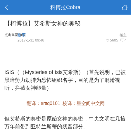
科博拉Cobra
【柯博拉】艾希斯女神的奥秘
点击重新加载
细雨
楼主
2017-1-31 09:46
5605
4
ISIS（（Mysteries of Isis艾希斯）（首先说明，已被
黑暗势力劫持为恐怖组织名字，目的是为了混淆视
听，拦截女神能量）
翻译：erttq0101 校译：星空间中文网
但艾希斯的奥密是原始女神的奥密，中央文明在几拾
万年前带到亚特兰斯蒂的残留部分。