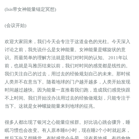
(Isis带女神能量锚定冥想)
(会议开始)
欢迎大家回来，我们今天会专注于这道金色的光柱。今天深入
讨论之前，我先说什么是女神能量。女神能量是螺旋状的意
识。而最简单的理解方法就是我们对时间的认知。 2011年以
前，也就是马雅历结束以前，我们对时间的感觉都是线性的。
我们关注自己的过去，用过去的经验规划自己的未来。那时候
人类并不在意当下。随着地球的门户越开越多，人类开始发现
时间越过越快。因为能量一直推着我们跑，造成我们感觉快跟
不上时间。我们开始没办法用过去的经验做规划，只能专注于
当下。这就是女神螺旋能量来到地球的征兆。
很多人都出现了银河之心能量症候群。好比说心跳会骤升，睡
眠习惯也会改变。有人原本睡8小时，现在睡2个小时就起床，
然后下午又想睡觉。有时感觉会头晕，没有着地感。有些食物