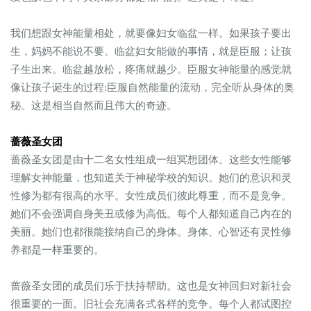
我们想跟女神能量相处，就要像妇女临盆一样。如果孩子要出
生，妈妈不能说不要。临盆妇女能做的事情，就是臣服；让孩
子生出来。临盆越放松，疼痛就越少。臣服女神能量的感觉就
像让孩子诞生的过程:臣服自然能量的流动，完全听从身体的奥
秘。这是相当自然而且伟大的奇迹。
蔷薇圣女团
蔷薇圣女团是由十二名女性组成一组冥想团体。这些女性能够
理解女神能量，也知道关于神秘学校的知识。她们的意识和灵
性修为都有很高的水平。女性成员们彼此尊重，而不是竞争。
她们不会强调自身美丑或修为高低。每个人都知道自己内在的
美丽。她们也都很能接纳自己的身体。身体、心智还有灵性修
养都是一样重要的。
蔷薇圣女团的成员们乐于扶持帮助。这也是女神回归对新社会
很重要的一面。旧社会充满各式各样的竞争。每个人都试图控