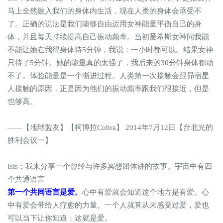
马上全然融入我们的身体内生活，现在人类的身体会承受不
了。正确的说法是我们能够自由运用女神能量平衡自己的身
体，并且每天持续提高自己振动频率。当初爱希斯女神问我能
不能让她在我得身体待5分钟，我说：一小时都可以。结果女神
只待了5分钟。她的能量真的太强了，我后来的30分钟身体都动
不了。体验能量是一个渐进过程。人类第一次接触会跟昴宿星
人接触的原因，正是因为他们的振动频率跟我们很接近，但是
也够高。
——【地球盟友】【柯博拉Cobra】 2014年7月12日【台北光的
胜利会议一】
Isis：我来分享一个曾经与许多冥想团体讲的故事。宇宙中有四
个共通语言
第一个共同语言是爱。
心中有爱就会知道这个地方是有爱。心
中有爱会带给人疗愈的力量。一个人就算从未感受过爱，爱也
可以当下让你知道：这就是爱。