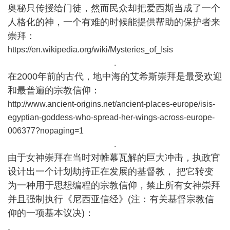
奥秘只传授给门徒，然而民众却把爱西斯当成了一个
人格化的神，一个有难的时候能提供帮助的保护者来
崇拜：
https://en.wikipedia.org/wiki/Mysteries_of_Isis
.
在2000年前的古代，地中海的艾希斯崇拜是最受欢迎
和最普遍的宗教信仰：
http://www.ancient-origins.net/ancient-places-europe/isis-
egyptian-goddess-who-spread-her-wings-across-europe-
006377?nopaging=1
.
由于女神崇拜在当时对帷幕瓦解的巨大冲击，执政官
设计出一个计划劫持正在发展的基督教， 把它转变
为一种用于思想编程的宗教信仰，禁止所有女神崇拜
并且强制执行《尼西亚信经》(注：有关基督宗教信
仰的一项基本议决)：
.