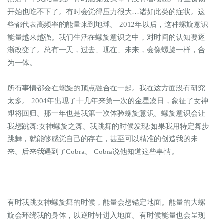
开始也吃不下了。有时会觉得压力很大…诸如此类的症状。这
些都代表高频率的能量来到地球。 2012年以后，这种螺旋意识
能量越来越强。我们生活在螺旋意识之中，对时间的认知要逐
渐改变了。总有一天，过去、现在、未来，会像螺旋一样，合
为一体。
所有事情都会在螺旋的顶点融合在一起。我在这方面没有研究
太多。 2004年出现了十几年来第一次的金星凌日，象征了女神
即将回归。那一年也是我第一次体验螺旋意识。螺旋意识会让
我想跳舞:女神螺旋之舞。我跳舞的时候发现:如果我用特定舞步
跳舞，就能够感觉自己的存在，甚至可以精准的创造我的未
来。后来我遇到了Cobra。 Cobra说他知道这些事情。
有时我跳女神螺旋舞的时候，能量会想锚定地面。能量的大螺
旋会环绕我的身体，以逆时针进入地面。有时候能量也会呈现