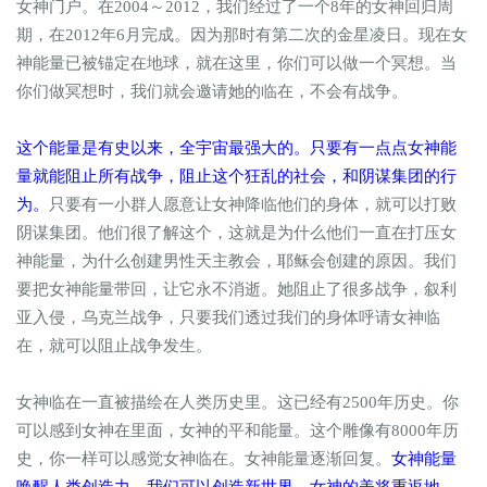
女神门户。在2004～2012，我们经过了一个8年的女神回归周
期，在2012年6月完成。因为那时有第二次的金星凌日。现在女
神能量已被锚定在地球，就在这里，你们可以做一个冥想。当
你们做冥想时，我们就会邀请她的临在，不会有战争。
这个能量是有史以来，全宇宙最强大的。只要有一点点女神能
量就能阻止所有战争，阻止这个狂乱的社会，和阴谋集团的行
为。
只要有一小群人愿意让女神降临他们的身体，就可以打败
阴谋集团。他们很了解这个，这就是为什么他们一直在打压女
神能量，为什么创建男性天主教会，耶稣会创建的原因。我们
要把女神能量带回，让它永不消逝。她阻止了很多战争，叙利
亚入侵，乌克兰战争，只要我们透过我们的身体呼请女神临
在，就可以阻止战争发生。
女神临在一直被描绘在人类历史里。这已经有2500年历史。你
可以感到女神在里面，女神的平和能量。这个雕像有8000年历
史，你一样可以感觉女神临在。女神能量逐渐回复。
女神能量