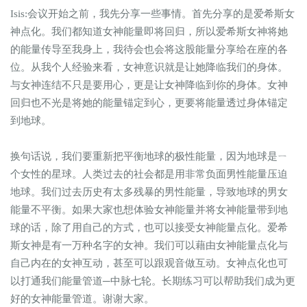
Isis:会议开始之前，我先分享一些事情。首先分享的是爱希斯女
神点化。我们都知道女神能量即将回归，所以爱希斯女神将她
的能量传导至我身上，我待会也会将这股能量分享给在座的各
位。从我个人经验来看，女神意识就是让她降临我们的身体。
与女神连结不只是要用心，更是让女神降临到你的身体。女神
回归也不光是将她的能量锚定到心，更要将能量透过身体锚定
到地球。
换句话说，我们要重新把平衡地球的极性能量，因为地球是ㄧ
个女性的星球。人类过去的社会都是用非常负面男性能量压迫
地球。我们过去历史有太多残暴的男性能量，导致地球的男女
能量不平衡。如果大家也想体验女神能量并将女神能量带到地
球的话，除了用自己的方式，也可以接受女神能量点化。爱希
斯女神是有一万种名字的女神。我们可以藉由女神能量点化与
自己内在的女神互动，甚至可以跟观音做互动。女神点化也可
以打通我们能量管道─中脉七轮。长期练习可以帮助我们成为更
好的女神能量管道。谢谢大家。