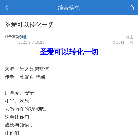
综合信息
圣爱可以转化一切
点击重新加载
明曲
楼主
2021-8-7 10:21
2111
0
圣爱可以转化一切
来源：光之兄弟群体
传导：莫妮克·玛修
用圣爱、安宁、
和平、欢乐
去做内在的功课吧。
这会让你们
成长与领悟，
让你们