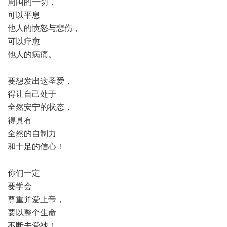
周围的一切，
可以平息
他人的愤怒与悲伤，
可以疗愈
他人的病痛。
要想发出这圣爱，
得让自己处于
全然安宁的状态，
得具有
全然的自制力
和十足的信心！
你们一定
要学会
尊重并爱上帝，
要以整个生命
不断去爱祂！