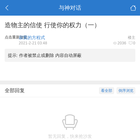
与神对话
造物主的信使 行使你的权力（一）
点击重新加载
寂寞的方程式
楼主
2021-2-21 03:48
2036
0
提示:
作者被禁止或删除 内容自动屏蔽
全部回复
看全部
倒序浏览
暂无回复，快来抢沙发