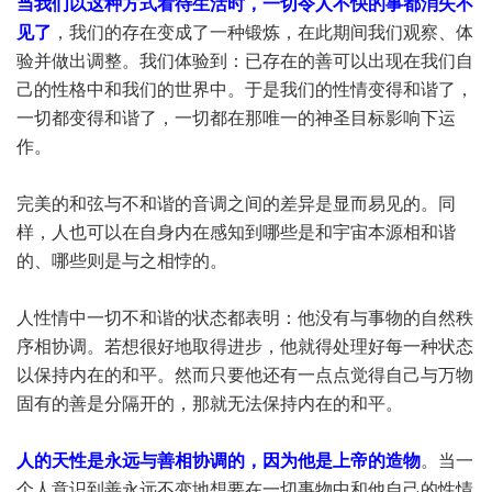
当我们以这种方式看待生活时，一切令人不快的事都消失不
见了
，我们的存在变成了一种锻炼，在此期间我们观察、体
验并做出调整。我们体验到：已存在的善可以出现在我们自
己的性格中和我们的世界中。于是我们的性情变得和谐了，
一切都变得和谐了，一切都在那唯一的神圣目标影响下运
作。
完美的和弦与不和谐的音调之间的差异是显而易见的。同
样，人也可以在自身内在感知到哪些是和宇宙本源相和谐
的、哪些则是与之相悖的。
人性情中一切不和谐的状态都表明：他没有与事物的自然秩
序相协调。若想很好地取得进步，他就得处理好每一种状态
以保持内在的和平。然而只要他还有一点点觉得自己与万物
固有的善是分隔开的，那就无法保持内在的和平。
人的天性是永远与善相协调的，因为他是上帝的造物
。当一
个人意识到善永远不变地想要在一切事物中和他自己的性情