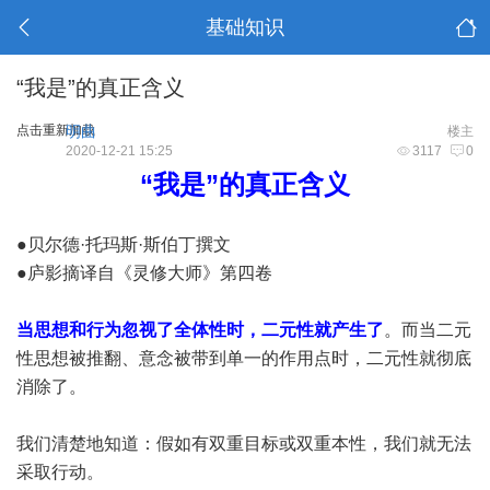
基础知识
“我是”的真正含义
点击重新加载
明曲
楼主
2020-12-21 15:25
3117
0
“我是”的真正含义
●贝尔德·托玛斯·斯伯丁撰文
●庐影摘译自《灵修大师》第四卷
当思想和行为忽视了全体性时，二元性就产生了
。而当二元
性思想被推翻、意念被带到单一的作用点时，二元性就彻底
消除了。
我们清楚地知道：假如有双重目标或双重本性，我们就无法
采取行动。