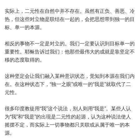
实际上，二元性在自然中并不存在。虽然有正负、善恶、冷
热，但这些对立物是联结在一起的，会把思想带到独一的目
标、单一的本源。
相反的事物不一定是对立的。我们一定要认识到目标单一的
重要性。耶稣告诉过我们：他那些最伟大的成就是靠坚定不
移的态度取得的。
这种坚定会让我们融入某种意识状态，觉知到本源在我们内
在。在这种状态下，“独一之眼”或唯一的“我是”就取代了二
元性。
很多印度教徒用“我”这个说法，别人则用“我是”。某些人认
为“我”和“我是”的出现是二元性的起源，认为这种说法使人
摇摆不定，而实际上一切事物都只关联或从属于唯一的本
源。