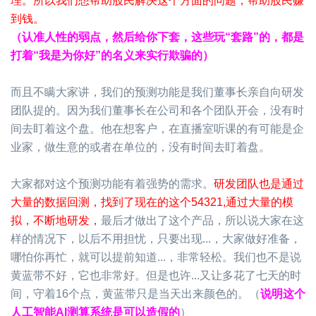
理。所以我们想帮助股民解决这个方面的问题，帮助股民赚
到钱。
（认准人性的弱点，然后给你下套，这些玩“套路”的，都是
打着“我是为你好”的名义来实行欺骗的）
而且不瞒大家讲，我们的预测功能是我们董事长亲自向研发
团队提的。因为我们董事长在公司和各个团队开会，没有时
间去盯着这个盘。他在想客户，在直播室听课的有可能是企
业家，做生意的或者在单位的，没有时间去盯着盘。
大家都对这个预测功能有着强势的需求。
研发团队也是通过
大量的数据回测，找到了现在的这个54321,通过大量的模
拟，不断地研发，
最后才做出了这个产品，所以说大家在这
样的情况下，以后不用担忧，只要出现...，大家做好准备，
哪怕你再忙，就可以提前知道...，非常轻松。我们也不是说
黄蓝带不好，它也非常好。但是也许...又让多花了七天的时
间，守着16个点，黄蓝带只是当天出来颜色的。（
说明这个
人工智能AI测算系统是可以造假的
）