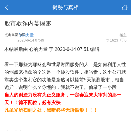
揭秘与真相
股市欺诈内幕揭露
点击重新加载
心的力量
楼主
2020-6-14 07:49
1623
0
本帖最后由 心的力量 于 2020-6-14 07:51 编辑
看一下那些为耶稣会和世界财团服务的人，是如何利用人性
的弱点来操盘的？这是一个炒股软件，相当贵，这个公司就
靠卖这个盈利它的功能是竟然可以提前5天预测股市，相当
诡异，说明什么？
你懂的，我就不说了。偷录了一小段
当人的创造力没有为正义服务，一定会迎来大审判的那一
天！！德不配位，必有灾殃
凡圣光所扫到之处，黑暗必将无所循形！！！