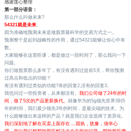
感谢莲心整理
第一部分语音：
那么什么叫做未来?
54321就是未来
。
因为准确地预测未来是做股票最科学的交易方式之一。
预测整个是起到战略性的作用，通过54321能够让你心中有
数。
大家能够在这里听课，都是做过一段时间了，那么我问一下
问题。
你们做股票那么多年了，有没有遇到过提前5天，帮你预测
过高点和低点的功能？
有没有遇到过类似的功能?有的回复2,没有的回复3。
我也问过一些投资者，从来都没有。
我们公司做了24年的时
间，做了5次的产品更新换代。
就像华为的5g领先世界3到5
年的时间，我们最少领先3年的时间，是最尖端的技术。为
什么能够做出来这样的产品？就是我们企业选择了差异化。
我们深刻地了解在买卖上面存在 ... 固执，犹豫，侥幸心