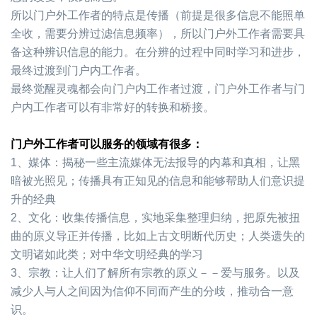
所以门户外工作者的特点是传播（前提是很多信息不能照单
全收，需要分辨过滤信息频率），所以门户外工作者需要具
备这种辨识信息的能力。在分辨的过程中同时学习和进步，
最终过渡到门户内工作者。
最终觉醒灵魂都会向门户内工作者过渡，门户外工作者与门
户内工作者可以有非常好的转换和桥接。
门户外工作者可以服务的领域有很多：
1、媒体：揭秘一些主流媒体无法报导的内幕和真相，让黑
暗被光照见；传播具有正知见的信息和能够帮助人们意识提
升的经典
2、文化：收集传播信息，实地采集整理归纳，把原先被扭
曲的原义导正并传播，比如上古文明断代历史；人类遗失的
文明诸如此类；对中华文明经典的学习
3、宗教：让人们了解所有宗教的原义－－爱与服务。以及
减少人与人之间因为信仰不同而产生的分歧，推动合一意
识。