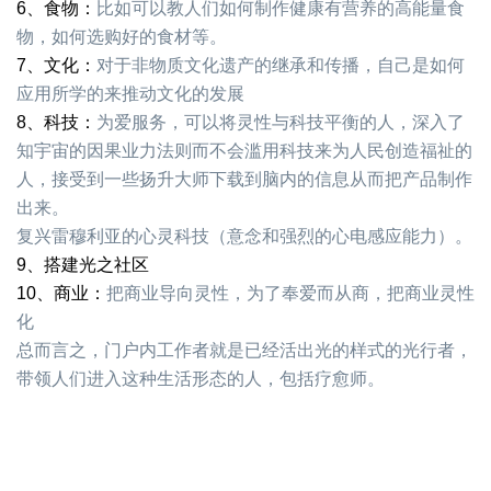
6、食物：
比如可以教人们如何制作健康有营养的高能量食
物，如何选购好的食材等。
7、文化：
对于非物质文化遗产的继承和传播，自己是如何
应用所学的来推动文化的发展
8、科技：
为爱服务，可以将灵性与科技平衡的人，深入了
知宇宙的因果业力法则而不会滥用科技来为人民创造福祉的
人，接受到一些扬升大师下载到脑内的信息从而把产品制作
出来。
复兴雷穆利亚的心灵科技（意念和强烈的心电感应能力）。
9、搭建光之社区
10、商业：
把商业导向灵性，为了奉爱而从商，把商业灵性
化
总而言之，门户内工作者就是已经活出光的样式的光行者，
带领人们进入这种生活形态的人，包括疗愈师。