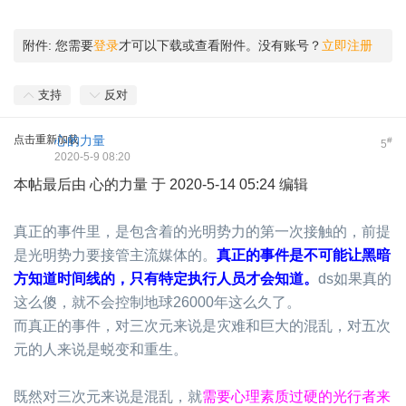
附件:
您需要
登录
才可以下载或查看附件。没有账号？
立即注册
支持
反对
点击重新加载
心的力量
#
5
2020-5-9 08:20
本帖最后由 心的力量 于 2020-5-14 05:24 编辑
真正的事件里，是包含着的光明势力的第一次接触的，前提
是光明势力要接管主流媒体的。
真正的事件是不可能让黑暗
方知道时间线的，只有特定执行人员才会知道。
ds如果真的
这么傻，就不会控制地球26000年这么久了。
而真正的事件，对三次元来说是灾难和巨大的混乱，对五次
元的人来说是蜕变和重生。
既然对三次元来说是混乱，就
需要心理素质过硬的光行者来