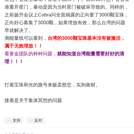
港重开星门，暴动是因为当时星门被破坏导致的。同样的，
之前扬升会议上Cobra问全面揭露的正向要了3000颗宝珠，
正向好心募集了3000颗，如果埋放有效，那么台湾的问题
早就解决了。
测能量线可以看到，
台湾的3000颗宝珠基本没有被激活，
属于无效埋放！！
看黄金团队的种种问题，
就能知道台湾能量需要好好的清
理！！！
打着宝珠和光的旗号来贩卖慈悲，实则敛财。
接着是关于集体冥想的问题
支持
反对