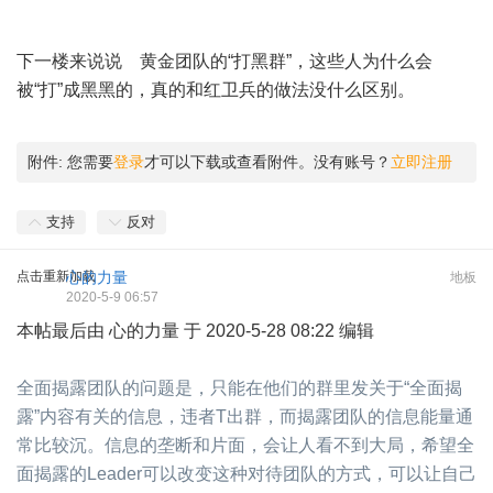
下一楼来说说 黄金团队的“打黑群”，这些人为什么会
被“打”成黑黑的，真的和红卫兵的做法没什么区别。
附件:
您需要
登录
才可以下载或查看附件。没有账号？
立即注册
支持
反对
点击重新加载
心的力量
地板
2020-5-9 06:57
本帖最后由 心的力量 于 2020-5-28 08:22 编辑
全面揭露团队的问题是，只能在他们的群里发关于“全面揭
露”内容有关的信息，违者T出群，而揭露团队的信息能量通
常比较沉。
信息的垄断和片面，会让人看不到大局，希望全
面揭露的Leader可以改变这种对待团队的方式，可以让自己