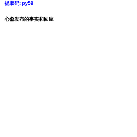
提取码: py59
心斋发布的事实和回应