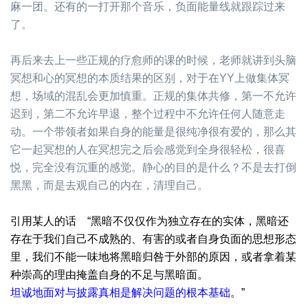
麻一团。还有的一打开那个音乐，负面能量线就跟踪过来
了。
再后来去上一些正规的疗愈师的课的时候，老师就讲到头脑
冥想和心的冥想的本质结果的区别，对于在YY上做集体冥
想，场域的混乱会更加慎重。正规的集体共修，第一不允许
迟到，第二不允许早退，整个过程中不允许任何人随意走
动。一个带领者如果自身的能量是很纯净很有爱的，那么其
它一起冥想的人在冥想完之后会感觉到全身很轻松，很喜
悦，完全没有沉重的感觉。静心的目的是什么？不是去打倒
黑黑，而是去观自己的内在，清理自己。
引用某人的话 “黑暗不仅仅作为独立存在的实体，黑暗还
存在于我们自己不成熟的、有害的或者自身负面的思想形态
里，我们不能一味地将黑暗归咎于外部的原因，或者拿着某
种崇高的理由掩盖自身的不足与黑暗面。
坦诚地面对与披露真相是解决问题的根本基础
。”