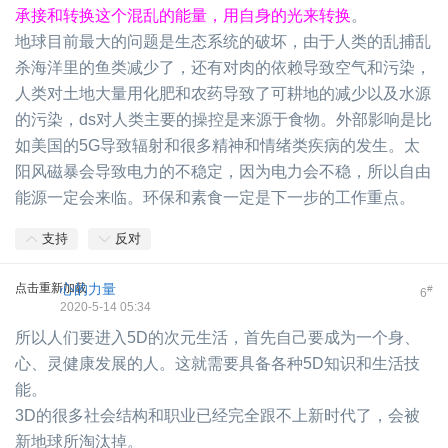
承接和转换这个混乱的能量，用自身的光来转换
。
地球目前最大的问题是生态系统的破坏，由于人类的乱捕乱
杀海洋里的鱼类减少了，还有对肉的依赖导致空气和污染，
人类对土地大量用化肥和农药导致了可耕地的减少以及水源
的污染，ds对人类主要的操控是来源于食物。外部影响是比
如美国的5G导致辐射和很多精神和情绪类疾病的发生。太
阳风磁暴会导致电力的不稳定，因为电力会不稳，所以自由
能源一定会来临。环保和素食一定是下一步的工作重点。
支持
反对
点击重新加载
心的力量
#
6
2020-5-14 05:34
所以人们要进入5D的次元生活，首先自己要成为一个身、
心、灵健康发展的人。这就需要具备各种5D知识和生活技
能。
3D的很多社会结构和职业已经完全跟不上新时代了，会被
新地球所淘汰掉。