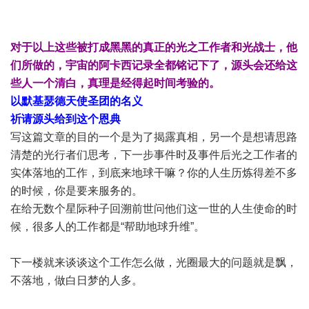
对于以上这些被打成黑黑的真正的光之工作者和光战士，他
们所做的，宇宙的阿卡西记录全都铭记下了，源头会还给这
些人一个清白，真理是经得起时间考验的。
以默基瑟德天使圣团的名义
祈请源头给到这个恩典
写这篇文章的目的一个是为了揭露真相，另一个是想请思路
清楚的光行者们思考，下一步事件时及事件后光之工作者的
实体落地的工作，
到底来地球干嘛？你的人生历炼得差不多
的时候，你是要来服务的。
在给无数个星际种子回溯前世问他们这一世的人生使命的时
候，很多人的工作都是“帮助地球升维”。
下一楼就来谈谈这个工作怎么做，光圈最大的问题就是飘，
不落地，做白日梦的人多。