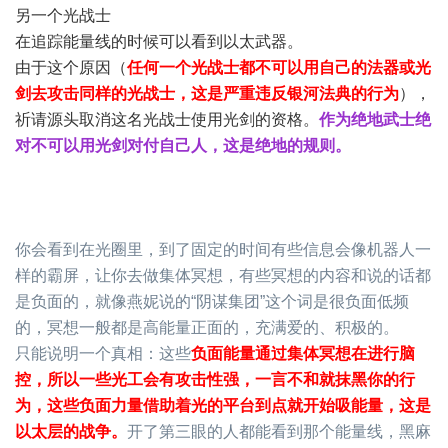
另一个光战士
在追踪能量线的时候可以看到以太武器。
由于这个原因（
任何一个光战士都不可以用自己的法器或光
剑去攻击同样的光战士，这是严重违反银河法典的行为
），
祈请源头取消这名光战士使用光剑的资格。
作为绝地武士绝
对不可以用光剑对付自己人，这是绝地的规则。
你会看到在光圈里，到了固定的时间有些信息会像机器人一
样的霸屏，让你去做集体冥想，有些冥想的内容和说的话都
是负面的，就像燕妮说的“阴谋集团”这个词是很负面低频
的，冥想一般都是高能量正面的，充满爱的、积极的。
只能说明一个真相：这些
负面能量通过集体冥想在进行脑
控，所以一些光工会有攻击性强，一言不和就抹黑你的行
为，这些负面力量借助着光的平台到点就开始吸能量，这是
以太层的战争。
开了第三眼的人都能看到那个能量线，黑麻