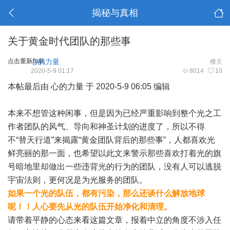
揭秘与真相
关于黄金时代团队的那些事
点击重新加载
心的力量
楼主
2020-5-9 01:17
8014
10
本帖最后由 心的力量 于 2020-5-9 06:05 编辑
本来不想管这种闲事，但是因为已经严重影响到整个光之工
作者团队的风气、导向和神圣计划的进度了，所以不得
不“替天行道”来揭露“黄金团队背后的那些事”，人都喜欢光
鲜亮丽的那一面，也希望以此文来警示那些喜欢打着光的旗
号暗地里却做出一些违背光的行为的团队，没有人可以逃脱
宇宙法则，更何况是为光服务的团队。
如果一个光的队伍，都有污染，那么还谈什么解放地球
呢！！人心要先从光的队伍开始净化和清理。
请带着平静的心态来看这篇文章，报着中立的角度不涉入任