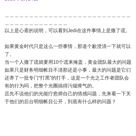
＿＿＿＿＿＿＿＿＿＿＿＿＿＿＿＿＿＿＿＿＿＿＿＿＿＿
＿＿＿＿＿＿＿＿＿＿＿＿＿
以上是心斋的说明，可以看到Jedi在这件事情上是撒了谎。
如果黄金时代只是这么一些事情，那道个歉澄清一下就可以
了。
当一个人撒了谎就要用10个谎来掩盖，黄金团队最大的问题
如果只是财务明细帐目不清那还是小事，最大的问题是它们
还养了一批专门“打黑”的打手，这是一个光之工作者团队会
有的行为吗，把整个光圈搞得污烟瘴气的。
且先不说他们的光能疗愈师自己的情感问题，先来看一下关
于他们的后台明细帐目公开，到底有什么样的问题？