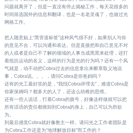
问题就离开了，但是一直没有停止揭秘工作，每天花很多的
时间筛选国外的信息和翻译，也是一名老灵魂了，也做过光
网格工作。
把人随意贴上“黑管道标签”这种风气很不好，如果别人与你
的意见不合，可以沟通和表达。但是直接把和自己意见不对
的人或者是自己不了解的领域的人事当成黑黑来处理，还打
着抵抗运动的名义，这样的行为是光的行为吗？
还有一个风
气就是，动不动把Cobra过去的信息拿出来断章取义地说
事，Cobra说。。。，请问Cobra是你爸妈吗？
还有的光工最好笑的是，“我找Cobra评理去”，难道Cobra是
你家保姆吗？都多大的人了，还这么幼稚的思维。
还有一些人说话，打着Cobra的旗号，好像这样做就可以把
所有话语的责任都推卸到Cobra的身上，自己可以为所欲
为。
到最后感觉Cobra就好像教主一样。请问光之工作者团队是
为Cobra工作还是为“地球解放目标”而工作的？