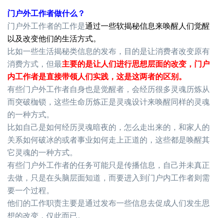
门户外工作者做什么？
门户外工作者的工作是
通过一些软揭秘信息来唤醒人们觉醒
以及改变他们的生活方式。
比如一些生活揭秘类信息的发布，目的是让消费者改变原有
消费方式，但最
主要的是让人们进行思想层面的改变，门户
内工作者是直接带领人们实践，这是这两者的区别。
有些门户外工作者自身也是觉醒者，会经历很多灵魂历炼从
而突破枷锁，这些生命历炼正是灵魂设计来唤醒同样的灵魂
的一种方式。
比如自己是如何经历灵魂暗夜的，怎么走出来的，和家人的
关系如何破冰的或者事业如何走上正道的，这些都是唤醒其
它灵魂的一种方式。
有些门户外工作者的任务可能只是传播信息，自己并未真正
去做，只是在头脑层面知道，而要进入到门户内工作者则需
要一个过程。
他们的工作职责主要是通过发布一些信息去促成人们发生思
想的改变，仅此而已。