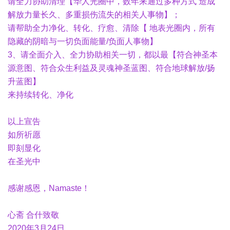
请全力协助清理【华人光圈中，数年来通过多种方式 造成
解放力量长久、多重损伤流失的相关人事物】；
请帮助全力净化、转化、疗愈、清除【 地表光圈内，所有
隐藏的阴暗与一切负面能量/负面人事物】
3、请全面介入、全力协助相关一切，都以最【符合神圣本
源意图、符合众生利益及灵魂神圣蓝图、符合地球解放/扬
升蓝图】
来持续转化、净化
以上宣告
如所祈愿
即刻显化
在圣光中
感谢感恩，Namaste！
心斋 合什致敬
2020年3月24日