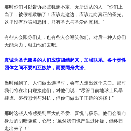
那时你们可以告诉那些犹豫不定、无所适从的人：“你们上
当了，被假相欺骗了！应该走这边，应该走向真正的圣光。
这里没有欺骗和恐惧，只有圣光与圣爱的真相。”
有些人会跟你们走，也有些人会嘲笑你们。对后一种人你们
无能为力，就由他们去吧。
真诚为圣光服务的人们应该团结起来，加强联系。各个灵性
团体之间不要相互嫉妒，而要同舟共济
。
当时候到了、人们做出选择时，会有人走出这个关口。那时
我们将在出口迎接他们，对他们说：“尽管目前地球上风暴
肆虐、盛行恐惧与对抗，但你们做出了正确的选择！”
那时这些人将感受到巨大的圣爱、喜悦与极乐。他们会看向
身后的阴暗隧道，心想：“虽然我们也产生过怀疑，但终归
走出来了！”