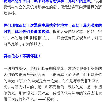
要走出这个关口，就不能再有恐惧和二元对立的意识
。假如
恐惧与对立的意识持续存在的话，便无法实现向新世界的辉
煌转移。
你们现在正处于这通道中最狭窄的地方，正处于最为艰难的
时刻！此时你们要做出选择
。很多人会感到迷惑、怀疑、害
怕。不过这个时刻也很宝贵——它会使你们发现自己，知道
自己是谁，在为谁服务。
要有信心！不要怀疑！
一切都在就位。必须让暗光彻底暴露，才能使服务于圣光的
人们确实走向圣光的方向——走向真正的圣光，而不是虚假
的圣光（*真正的圣光是合一之光，而不是与暗光相对立的
光。与暗光对立的，是一种不完整的、残缺的光，是一种虚
假的光。那种强化二元对立、传播仇恨与斗争的论调应该就
属于这虚假的圣光。——译注）。