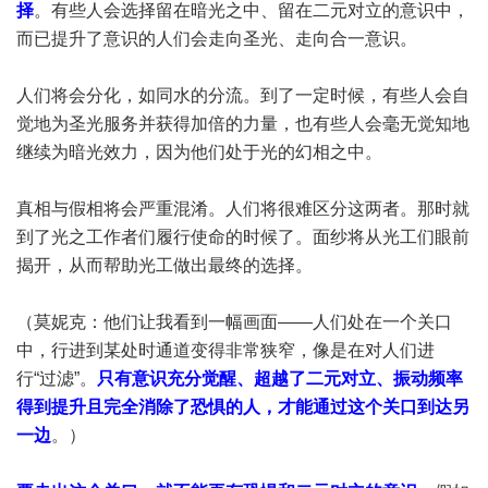
择
。有些人会选择留在暗光之中、留在二元对立的意识中，
而已提升了意识的人们会走向圣光、走向合一意识。
人们将会分化，如同水的分流。到了一定时候，有些人会自
觉地为圣光服务并获得加倍的力量，也有些人会毫无觉知地
继续为暗光效力，因为他们处于光的幻相之中。
真相与假相将会严重混淆。人们将很难区分这两者。那时就
到了光之工作者们履行使命的时候了。面纱将从光工们眼前
揭开，从而帮助光工做出最终的选择。
（莫妮克：他们让我看到一幅画面——人们处在一个关口
中，行进到某处时通道变得非常狭窄，像是在对人们进
行“过滤”。
只有意识充分觉醒、超越了二元对立、振动频率
得到提升且完全消除了恐惧的人，才能通过这个关口到达另
一边
。）