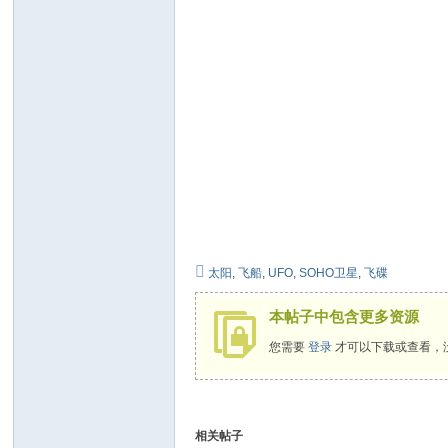
太阳
,
飞船
,
UFO
,
SOHO卫星
,
飞碟
本帖子中包含更多资源
您需要
登录
才可以下载或查看，
相关帖子