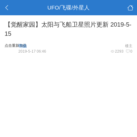
UFO/飞碟/外星人
【觉醒家园】太阳与飞船卫星照片更新 2019-5-
15
点击重新加载
明曲
楼主
2019-5-17 06:46
2293
0