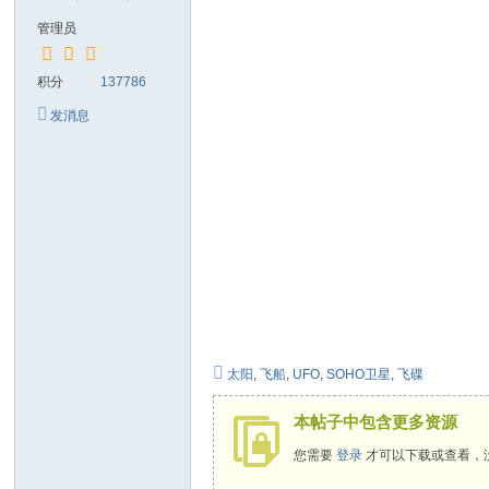
管理员
积分
137786
发消息
太阳
,
飞船
,
UFO
,
SOHO卫星
,
飞碟
本帖子中包含更多资源
您需要
登录
才可以下载或查看，