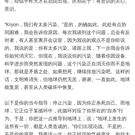
年，却似乎昨天才在后院出现。区别在于：有意识的关心。
意识。
“Kryon，我们有太多污染。”是的，的确如此。此处有点协
同困难，我会告诉你原因。每次我谈到这个问题，总会有反
对者，有人甚至离开会议室，因为我说的观点不是你听说
的。我说的是：你有太多污染。请跟上我，下一步我会告诉
你如何消灭它。但现在，我说说你的污染。随着你因设备、
科学进步而突然发现的问题，这个污染正在消灭你而不是地
球。那就是矛盾之处。如果想死，继续排放污染吧。这样的
话，文明将消失，但地球仍然无恙，谢谢。一直如此。地球
能复原，甚至从人类破坏中恢复。
以下是你的当今指导：停止污染，因为你正杀死自己。而地
球，它正位于某循环中，此循环对应了你所在的“自杀”行
为。于是，你把这一点推导到地球上，说：“地球上发生的
这所有一切，都是人类造成的。”你们出现论战。不是的，
不是你的原因。我再说一次：你正经历的气候变化，包括大