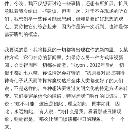
件。今晚，我不仅想要讨论一些事情，还想有所扩展。扩展
意味着我会给出一些建议。但再一次，对于不在现场的听众
们，我想例举一些你可能没想到，但却是要好好想想的观
点。要你把它们综合起来，因为你是第一次听到。也许是你
需要听到的概念。
我要说的是：我将提及的一切都将出现在你的新闻里。以某
种方式，它们在你的新闻里。如果你以另一种方式审视新
闻，会觉得周围一切都在崩溃。“Kryon，2012年后的一切
似乎都乱七八糟。你说情况会好转的。”我则要对那些期待
神奇仙子从天而降挥挥魔杖然后全体人类都变好了的人们
说，不是这样的。各种想法要透过文明文化的特定方式来转
变。它们要穿越信念的障碍，特别是我们称作的旧偏见，它
说：“这不可能。这应是如此，理应如此，原本如此。因
此，永远如此。”有人说：“为什么是我。看看那些丑陋现
象，到处都是。”那么让我们谈谈那些丑陋现象。一个一个
来。