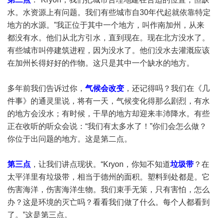
水。水资源上有问题。我们有些城市自30年代起就依靠特定
地方的水源。”我正位于其中一个地方，叫作南加州，从来
都没有水。他们从北方引水，直到现在。现在北方没水了。
有些城市叫停建筑进程，因为没水了。他们没水去灌溉应该
在加州长得好好的作物。这只是其中一个缺水的地方。
多年前我们告诉过你，
气候会改变
，还记得吗？我们在《几
件事》的通灵里说，将有一天，气候变化得那么剧烈，有水
的地方会没水；有时候，干旱的地方却迎来丰沛降水。有些
正在收听的听众会说：“我们有太多水了！”你们会怎么做？
你位于出问题的地方。这是第二点。
第三点
，让我们讲点现状。“Kryon，你知不知道
垃圾带
？在
太平洋里有垃圾带，相当于德州的面积。塑料到处都是。它
伤害海洋，伤害海洋生物。我们束手无策，只有害怕，怎么
办？这是环境的灭亡吗？看看我们做了什么。每个人都看到
了。”这是第三点。