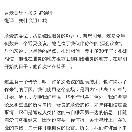
背景音乐：考森 罗勃特
翻译：凭什么阻止我
亲爱的各位，我是磁性服务的Kryon，向您问候。这是今年
倒数第二个通灵会议。地点位于我伙伴称作的“源会议室”。
对他来说，这是他的起点。很难相信，差不多30年了；很难
相信，他现在通灵的地方很靠近他初始通灵的地方，在那刚
开始的日子，他首次坐在椅子上。
这里有一个传统，即：许多次会议的圆满结束。也许揭示了
你来到的原因。我们使用这个会场，是因为它代表了结束与
开始。所以，今晚我们重温一些事情也并非例外。我们希望
谈及和重温的所有事情，珍贵的亲爱的你，如果你相信这些
事情，它们是通过人类传达的来自帷幕另一边的信息，伴随
着爱与尊敬到来。因为你需要，你值得，关于星球上正在改
变的事物，关于你可能拥有的感官。所以，我们讲讲当下事