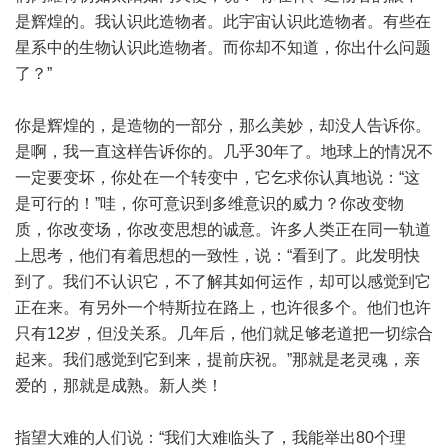
是辉煌的。我认识此造物者。此宇宙认识此造物者。有些在
星系中的生物认识此造物者。而你却不知道，你出什么问题
了？”
你是辉煌的，是造物的一部分，那么美妙，却没人告诉你。
是啊，我一直这样告诉你的。几乎30年了。地球上的情况不
一定要变坏，你处在一个转变中，它乞求你认真地说：“这
是可行的！”哇，你可意识到多维意识的威力？你改变物
质，你改变场，你改变思想的诚意。许多人类正在同一轨道
上思考，他们有着思想的一致性，说：“看到了。此发明快
到了。我们不认识它，不了解其如何运作，却可以感觉到它
正在来。有另外一个特斯拉在路上，也许很多个。他们也许
只有12岁，但没关系。几年后，他们就足够老道把一切综合
起来。我们感觉到它到来，提前庆祝。”那就是老灵魂，亲
爱的，那就是成熟。新人类！
指望大难的人们说：“我们大难临头了，我能举出80个理