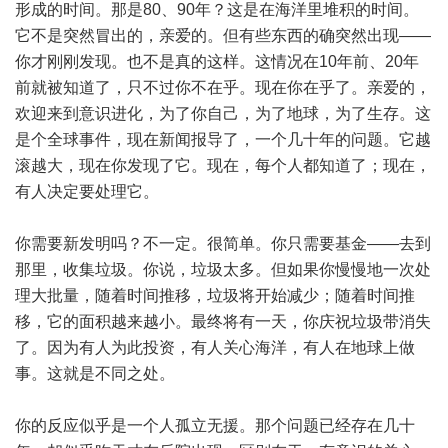
形成的时间。那是80、90年？这是在海洋里堆积的时间。
它不是突然冒出的，亲爱的。但有些东西的确突然出现——
你才刚刚发现。也不是真的这样。这情况在10年前、20年
前就被知道了，只不过你不在乎。现在你在乎了。亲爱的，
欢迎来到意识进化，为了你自己，为了地球，为了生存。这
是个全球事件，现在新闻报导了，一个几十年的问题。它越
滚越大，现在你发现了它。现在，每个人都知道了；现在，
有人决定要处理它。
你需要新发明吗？不一定。很简单。你只需要基金——去到
那里，收集垃圾。你说，垃圾太多。但如果你慢慢地一次处
理大批量，随着时间推移，垃圾将开始减少；随着时间推
移，它的面积越来越小。最终将有一天，你庆祝垃圾带消失
了。因为有人为此投资，有人关心海洋，有人在地球上做
事。这就是不同之处。
你的反应似乎是一个人孤立无援。那个问题已经存在几十