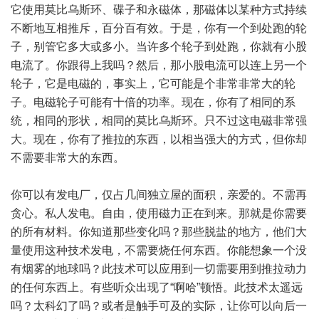
它使用莫比乌斯环、碟子和永磁体，那磁体以某种方式持续
不断地互相推斥，百分百有效。于是，你有一个到处跑的轮
子，别管它多大或多小。当许多个轮子到处跑，你就有小股
电流了。你跟得上我吗？然后，那小股电流可以连上另一个
轮子，它是电磁的，事实上，它可能是个非常非常大的轮
子。电磁轮子可能有十倍的功率。现在，你有了相同的系
统，相同的形状，相同的莫比乌斯环。只不过这电磁非常强
大。现在，你有了推拉的东西，以相当强大的方式，但你却
不需要非常大的东西。
你可以有发电厂，仅占几间独立屋的面积，亲爱的。不需再
贪心。私人发电。自由，使用磁力正在到来。那就是你需要
的所有材料。你知道那些变化吗？那些脱盐的地方，他们大
量使用这种技术发电，不需要烧任何东西。你能想象一个没
有烟雾的地球吗？此技术可以应用到一切需要用到推拉动力
的任何东西上。有些听众出现了“啊哈”顿悟。此技术太遥远
吗？太科幻了吗？或者是触手可及的实际，让你可以向后一