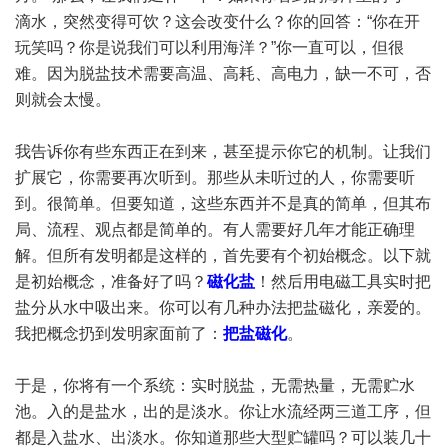
滴水，突然变得可饮？这会改变什么？你的回答：“你在开
玩笑吗？你是说我们可以利用海洋？”你一直可以，但很
难。因为脱盐技术需要高温、高耗、高电力，缺一不可，否
则就会太慢。
我告诉你有些东西正在到来，甚至提示你它的机制。让我们
扩展它，你需要再次听到。那些从未听过的人，你需要听
到。很简单。但要知道，这些东西并不是真的简单，但其布
局、流程、观点都是简单的。有人需要好几年才能正确理
解。但所有发明都是这样的，首先要有个初始概念。以下就
是初始概念，准备好了吗？
磁化盐
！然后用电磁工具实时把
盐分从水中吸出来。你可以有几种办法把盐磁化，亲爱的。
我把概念扔到发明家面前了：
把盐磁化
。
于是，你将有一个系统：实时脱盐，无需热量，无需贮水
池。入的是盐水，出的是淡水。你让水流经两三道工序，但
都是入盐水、出淡水。你知道那些大型贮罐吗？可以装几十