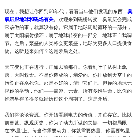
现在，我想让你回到60年代，看看当年他们发现的东西：
臭
氧层跟地球和磁场有关
。欢迎来到磁栅转变！臭氧层会完成
它该做的事，就算没有你。它属于地球周期循环的一部分，
属于太阳辐射循环，属于地球转变的一部分，地球正自我调
节。之后，繁盛的人类将会更繁盛，地球为更多人口提供食
物。这听起来如何？这是矛盾之处。
天气变化正在进行，正如以前那样。你看到叶子从树上飘
落，大叫救命。不是你造成的，亲爱的。你排放到天空里的
污染正在杀死你。那是不好的，清理它们吧。但你的地球无
视你的举动，他们——盖娅、元素、所有多维生命，比你的
抱怨早得多得多就经历过这个周期了。这是矛盾。
我们将谈谈资源。你开始看到电力的价值，并贮存它。比以
前更甚。纵观历史，你为了动力所做的关键，一切都局限
在“热量”上。每当你需要动力，你就需要热量。你需要热量