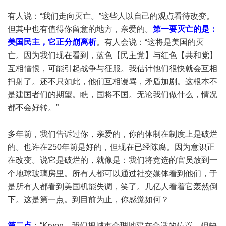
有人说：“我们走向灭亡。”这些人以自己的观点看待改变。
但其中也有值得你留意的地方，亲爱的。
第一要灭亡的是：
美国民主，它正分崩离析
。有人会说：“这将是美国的灭
亡。因为我们现在看到，蓝色【民主党】与红色【共和党】
互相憎恨，可能引起战争与征服。我估计他们很快就会互相
扫射了。还不只如此，他们互相谩骂，矛盾加剧。这根本不
是建国者们的期望。瞧，国将不国。无论我们做什么，情况
都不会好转。”
多年前，我们告诉过你，亲爱的，你的体制在制度上是破烂
的。也许在250年前是好的，但现在已经陈腐。因为意识正
在改变。说它是破烂的，就像是：我们将竞选的官员放到一
个地球玻璃房里。所有人都可以通过社交媒体看到他们，于
是所有人都看到美国机能失调，笑了。几亿人看着它轰然倒
下。这是第一点。到目前为止，你感觉如何？
第二点
：“Kryon，我们把城市合理地建在合适的位置，但缺