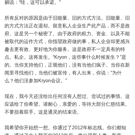
躺说：“哇，这可以承诺。”
所有反对的原因是由于旧能量、旧的方式方法。旧能量、旧
的方式方法正在退却。留意私人企业生产此产品，而不是政
府。这是另一个秘密了。由于政府的权力、资金、以及不能
被取代的运作方式，你指望政府做的事，私人企业却更感兴
趣去更有效、更好地为你服务。这是政府不一定具有的特
点。私企。这将发生。“Kryon，这些事什么时候发生？”是
的。当你支持他们，正视他们，没有当他们疯子。当你在新
闻里寻找他们，当他们被宣传，有人出来，你说：“为什
么？他们没参加Kryon会议。”
现在，我今天还没给出任何没有人想过、尝试过的事情。这
应该给了你希望。请耐心，亲爱的，等待大部分仁慈结果。
不要扭着双手。这是通灵的结束语。
我希望你开始想一想。你通过了2012年标志线。你们都知