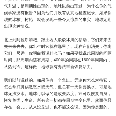
气升温，是周期性出现的。地球以前出现过。为什么你的气
候学家没有报告？因为他们并没有认真地检查记录。如果你
观察冰核、树轮，就会发现一些令人惊异的事实：地球定期
出现这种情况。
北上到阿拉斯加吧。跟土著人谈谈冰川的移动，它们来来去
去来来去去。你出生时它就在那里了。现在它们消失，你离
它们一尺远。你明白我说什么吗？如果要我说此周期的间隔
时间，那周期内还有周期，400年的周期在1600年周期内，
从热到冷。这样做，地球就有办法重新恢复活力。
我们以前说过的。如果你有一个鱼缸。无论你怎么对待它，
怎么拳打脚踢激怒水或天气，但总有一天你要换水。可是地
球无法换水。地球可以做的是改变温度。它可以恢复自身，
恢复鱼类，生命。所有这一切都在周期性变化里。然而你只
存在一会儿，从来没见过。也不能这么说。因为你是新的。