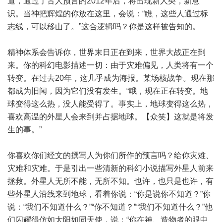
道，通过了古人预言的2012年后，将出现新人类，新意
识。当神把辉煌的你放在这里，会说：“瞧，这些人通过标
志线，可以移山了。”这合逻辑吗？你是这样被告知的。
精神体系会告诉你，世界末日正在到来，世界大战正在到
来。你的科幻电影描述一切：由于灾难偏见，人类将有一个
转变。在过去20年，这几乎成为海报。某场核战争。现在那
都成为旧闻，因为它们没有发生。“哦，现在正在转变。地
球变得这么热，没人能受得了。事实上，地球变得这么热，
喜欢高温的外星人会来到并占据地球。【众笑】这就是将发
生的事。”
你喜欢你们经文的撰写人为你们所作的预言吗？给你灾难、
灾难和灾难。于是引出一些清新的科幻小说描写外星人前来
拯救。外星人无所不能，无所不知。也许，也只是也许，有
些外星人沿线来到地球，看着你说：“你是说你不知道？”你
说：“我们不知道什么？”“你不知道？”“我们不知道什么？”他
们闪耀得仿如太阳如同天使，说：“你在神、造物者的眼中