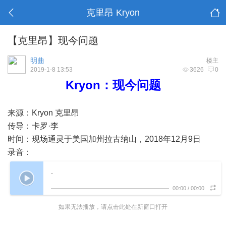
克里昂 Kryon
【克里昂】现今问题
明曲
楼主
2019-1-8 13:53
3626
0
Kryon：现今问题
来源：Kryon 克里昂
传导：卡罗·李
时间：现场通灵于美国加州拉古纳山，2018年12月9日
录音：
-
00:00
/
00:00
如果无法播放，请点击此处在新窗口打开