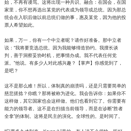
始，不再有谩骂。这将出现一种共识、融合：在国会，在国
家里，你不想再选出某党的代表成为领导或总统。因为那总
统会在入职后做以前总统们做的事，惠及某党，因为他的投
票人希望如此。
如果，万一，你有一个中立者呢？请作好准备。那中立者
说：“我将要竞选总统。因为我能够缔造协约。我擅长谈
判，善于洞察妥协时机，把事情办成。我不代表任何党
派。”他说。有多少人对此感兴趣？【掌声】你感觉到了，
是吧？
这不是那么难！所以，体制真的崩溃吗，还是只需要简单的
慈悲搓捻？你瞧？那将被称为进化。我会告诉你：如果你不
这样做，其它国家也会这样做。他们也看到它了。你需要有
能力的领导者。这不是在扫描当前领导，而是在诊断“胜者
全拿”的体制。这将是民主的演化。全球性的。是时间了。