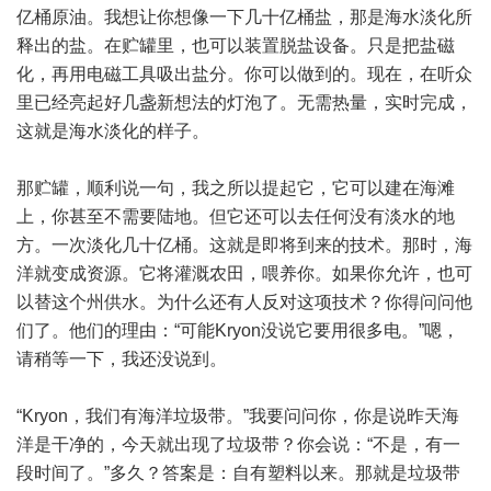
亿桶原油。我想让你想像一下几十亿桶盐，那是海水淡化所
释出的盐。在贮罐里，也可以装置脱盐设备。只是把盐磁
化，再用电磁工具吸出盐分。你可以做到的。现在，在听众
里已经亮起好几盏新想法的灯泡了。无需热量，实时完成，
这就是海水淡化的样子。
那贮罐，顺利说一句，我之所以提起它，它可以建在海滩
上，你甚至不需要陆地。但它还可以去任何没有淡水的地
方。一次淡化几十亿桶。这就是即将到来的技术。那时，海
洋就变成资源。它将灌溉农田，喂养你。如果你允许，也可
以替这个州供水。为什么还有人反对这项技术？你得问问他
们了。他们的理由：“可能Kryon没说它要用很多电。”嗯，
请稍等一下，我还没说到。
“Kryon，我们有海洋垃圾带。”我要问问你，你是说昨天海
洋是干净的，今天就出现了垃圾带？你会说：“不是，有一
段时间了。”多久？答案是：自有塑料以来。那就是垃圾带