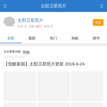
太阳卫星照片
太阳卫星照片
收藏
今日:
1
主题:
2612
排名:
5
全部
最新
热门
热帖
精华
点击重新加载
明曲
2019-9-26 11:33
【觉醒家园】太阳卫星照片更新 2019-9-24