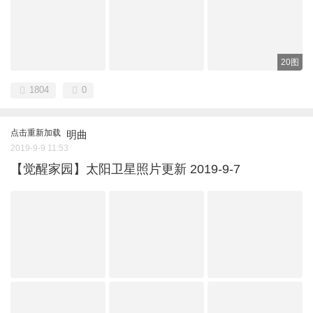
20图
1804
0
点击重新加载
明曲
2019-9-9 11:53
【觉醒家园】太阳卫星照片更新 2019-9-7