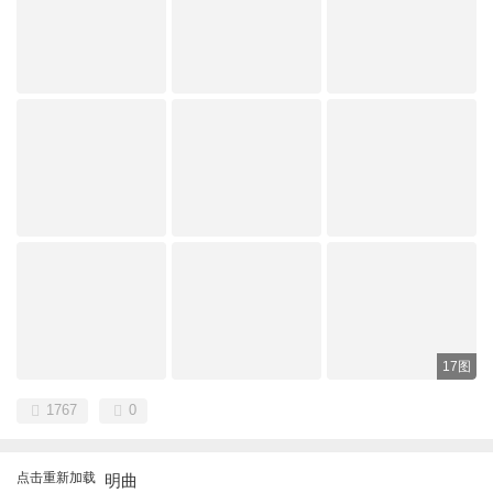
17图
1767
0
点击重新加载
明曲