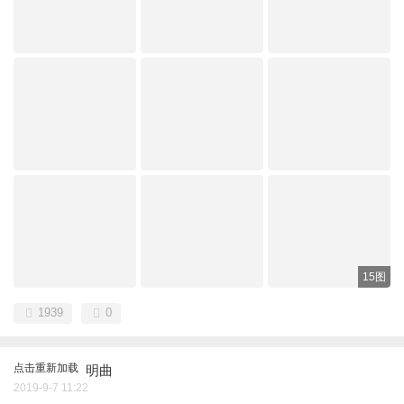
15图
1939
0
点击重新加载
明曲
2019-9-7 11:22