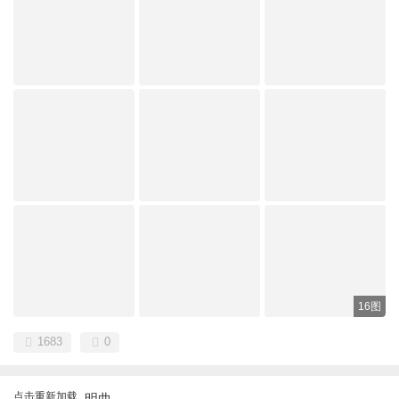
16图
1683
0
点击重新加载
明曲