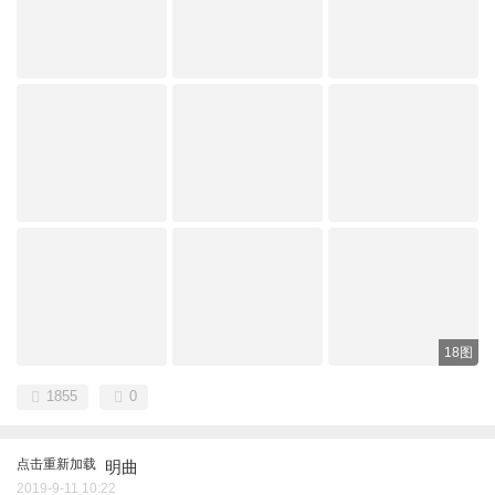
18图
1855
0
点击重新加载
明曲
2019-9-11 10:22