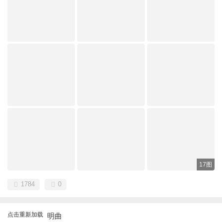
17图
1784
0
点击重新加载
明曲