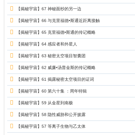
【揭秘宇宙】67 神秘面纱的另一边
【揭秘宇宙】66 与克里福德•斯通近距离接触
【揭秘宇宙】65 克里福德•斯通的传记概略
【揭秘宇宙】64 感应者和外星人
【揭秘宇宙】63 秘密太空项目智囊团
【揭秘宇宙】62 威廉•汤普金斯的传记概略
【揭秘宇宙】61 揭露秘密太空项目的证词
【揭秘宇宙】60 第六十集 ：周年特辑
【揭秘宇宙】59 从金星到南极
【揭秘宇宙】58 隐性威胁和公开披露
【揭秘宇宙】57 等离子生物与乙太体