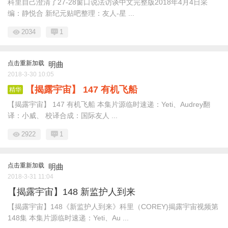
科里自己澄清了27-28窗口说法访谈中文完整版2018年4月4日采
编：静悦合 新纪元贴吧整理：友人-星 ...
2034
1
点击重新加载
明曲
2018-3-30 10:05
【揭露宇宙】 147 有机飞船
精华
【揭露宇宙】 147 有机飞船 本集片源临时速递：Yeti、Audrey翻
译：小威、 校译合成：国际友人 ...
2922
1
点击重新加载
明曲
2018-3-31 11:04
【揭露宇宙】148 新监护人到来
【揭露宇宙】148《新监护人到来》科里（COREY)揭露宇宙视频第
148集 本集片源临时速递：Yeti、Au ...