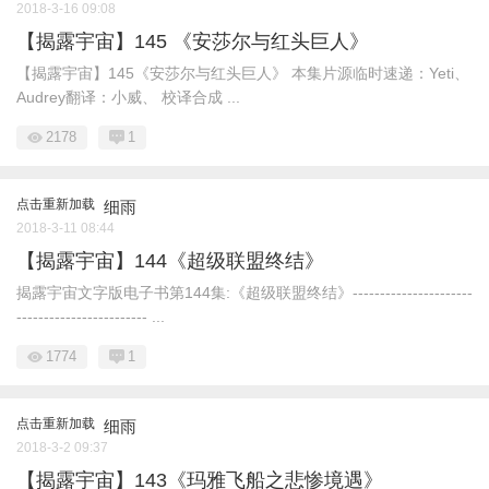
2018-3-16 09:08
【揭露宇宙】145 《安莎尔与红头巨人》
【揭露宇宙】145《安莎尔与红头巨人》 本集片源临时速递：Yeti、
Audrey翻译：小威、 校译合成 ...
2178
1
点击重新加载
细雨
2018-3-11 08:44
【揭露宇宙】144《超级联盟终结》
揭露宇宙文字版电子书第144集:《超级联盟终结》----------------------
------------------------ ...
1774
1
点击重新加载
细雨
2018-3-2 09:37
【揭露宇宙】143《玛雅飞船之悲惨境遇》