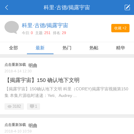
科里·古德/揭露宇宙
科里·古德/揭露宇宙
收藏
+2
今日:
0
主题:
251
排名:
29
全部
最新
热门
热帖
精华
点击重新加载
明曲
2018-4-14 12:30
【揭露宇宙】150 确认地下文明
【揭露宇宙】150确认地下文明 科里（COREY)揭露宇宙视频第150
集 本集片源临时速递：Yeti、Audrey ...
3182
1
点击重新加载
明曲
2018-4-10 10:59