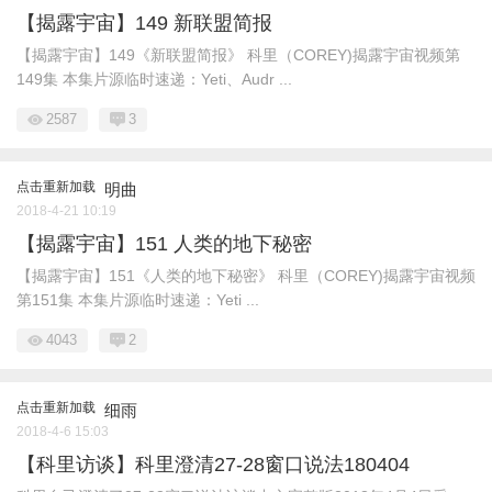
【揭露宇宙】149 新联盟简报
【揭露宇宙】149《新联盟简报》 科里（COREY)揭露宇宙视频第
149集 本集片源临时速递：Yeti、Audr ...
2587
3
点击重新加载
明曲
2018-4-21 10:19
【揭露宇宙】151 人类的地下秘密
【揭露宇宙】151《人类的地下秘密》 科里（COREY)揭露宇宙视频
第151集 本集片源临时速递：Yeti ...
4043
2
点击重新加载
细雨
2018-4-6 15:03
【科里访谈】科里澄清27-28窗口说法180404