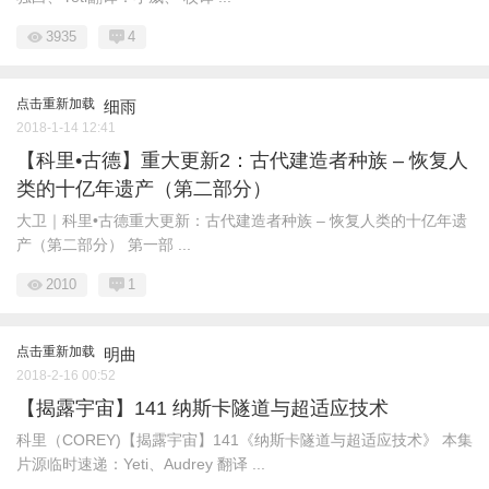
3935
4
点击重新加载
细雨
2018-1-14 12:41
【科里•古德】重大更新2：古代建造者种族 – 恢复人
类的十亿年遗产（第二部分）
大卫｜科里•古德重大更新：古代建造者种族 – 恢复人类的十亿年遗
产（第二部分） 第一部 ...
2010
1
点击重新加载
明曲
2018-2-16 00:52
【揭露宇宙】141 纳斯卡隧道与超适应技术
科里（COREY)【揭露宇宙】141《纳斯卡隧道与超适应技术》 本集
片源临时速递：Yeti、Audrey 翻译 ...