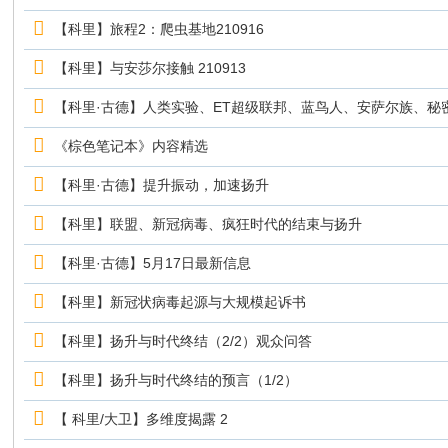
【科里】旅程2：爬虫基地210916
【科里】与安莎尔接触 210913
【科里·古德】人类实验、ET超级联邦、蓝鸟人、安萨尔族、秘密太
《棕色笔记本》内容精选
【科里·古德】提升振动，加速扬升
【科里】联盟、新冠病毒、疯狂时代的结束与扬升
【科里·古德】5月17日最新信息
【科里】新冠状病毒起源与大规模起诉书
【科里】扬升与时代终结（2/2）观众问答
【科里】扬升与时代终结的预言（1/2）
【 科里/大卫】多维度揭露 2