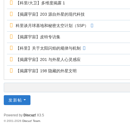
【科里/大卫】多维度揭露 1
【揭露宇宙】203 源自外星的现代科技
科里谈月球基地和秘密太空计划（SSP）
【揭露宇宙】皮特专访集
【科里】关于太阳闪焰的规律与机制
【揭露宇宙】201 与外星人心灵感应
【揭露宇宙】198 隐藏的外星文明
发新帖
Powered by
Discuz!
X3.5
© 2001-2026
Discuz! Team
.