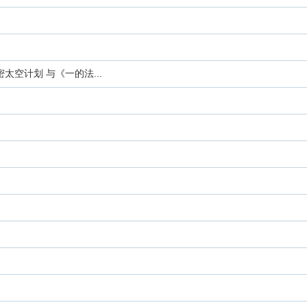
空计划 与《一的法...