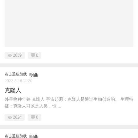
2639
0
点击重新加载
明曲
2022-8-16 11:20
克隆人
外星物种年鉴 克隆人 宇宙起源：克隆人是通过生物创造的。 生理特
征：克隆人可以是人类，也 ...
2624
0
点击重新加载
明曲