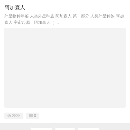
阿加森人
外星物种年鉴 人类外星种族 阿加森人 第一部分 人类外星种族 阿加
森人 宇宙起源：阿加森人（ ...
2828
0