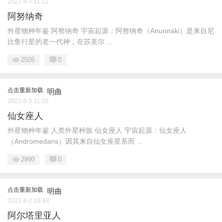
2022-8-7 11:12
阿努纳奇
外星物种年鉴 阿努纳奇 宇宙起源：阿努纳奇（Anunnaki）是来自尼
比鲁行星的老一代神，在苏美尔 ...
2505
0
点击重新加载
明曲
2022-8-5 11:20
仙女座人
外星物种年鉴 人类外星种族 仙女座人 宇宙起源：仙女座人
（Andromedans）因其来自仙女座星系而 ...
2990
0
点击重新加载
明曲
2022-8-2 10:43
阿尔塔里亚人