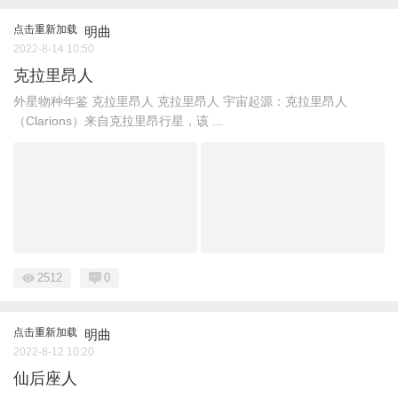
点击重新加载
明曲
2022-8-14 10:50
克拉里昂人
外星物种年鉴 克拉里昂人 克拉里昂人 宇宙起源：克拉里昂人
（Clarions）来自克拉里昂行星，该 ...
2512
0
点击重新加载
明曲
2022-8-12 10:20
仙后座人