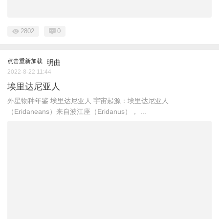
2802
0
点击重新加载
明曲
2022-8-22 11:44
埃里达尼亚人
外星物种年鉴 埃里达尼亚人 宇宙起源：埃里达尼亚人
（Eridaneans）来自波江座（Eridanus）， ...