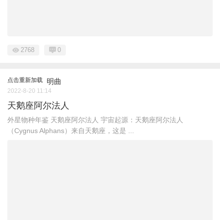
2768
0
点击重新加载
明曲
2022-8-20 11:14
天鹅座阿尔法人
外星物种年鉴 天鹅座阿尔法人 宇宙起源：天鹅座阿尔法人
（Cygnus Alphans）来自天鹅座，这是 ...