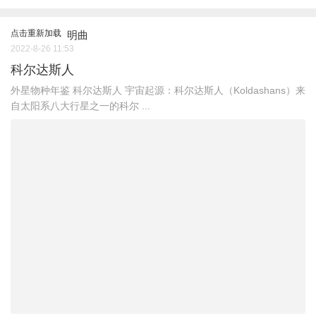
点击重新加载
明曲
2022-8-26 11:53
科尔达斯人
外星物种年鉴 科尔达斯人 宇宙起源：科尔达斯人（Koldashans）来
自太阳系八大行星之一的科尔 ...