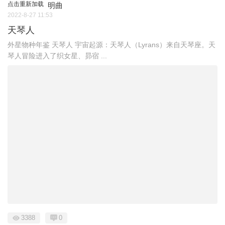
点击重新加载
明曲
2022-8-27 11:53
天琴人
外星物种年鉴 天琴人 宇宙起源：天琴人（Lyrans）来自天琴座。天
琴人冒险进入了织女星、昴宿 ...
3388
0