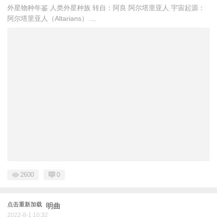
外星物种年鉴 人类外星种族 转自：阿良 阿尔塔里亚人 宇宙起源：
阿尔塔里亚人（Altarians） ...
2600
0
点击重新加载
明曲
2022-8-1 10:32