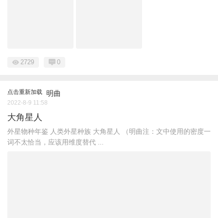
2729
0
点击重新加载
明曲
2022-8-9 11:58
大角星人
外星物种年鉴 人类外星种族 大角星人 （明曲注：文中使用的密度一
词不太恰当，应该用维度替代 ...