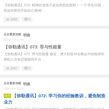
【弥勒通讯】074: 精神的道路不是你所想的那样！ 一个学生问我，
我会给那些开始自己精神/ ...
1069
0
点击重新加载
明曲
2023-4-9 11:04
【弥勒通讯】073: 罪与性能量
【弥勒通讯】073: 罪与性能量 最近，澳大利亚对在教会中的牧师和
神职人员有恋童癖和不当 ...
1442
0
点击重新加载
明曲
2023-4-8 11:24
【弥勒通讯】072: 学习你的经验教训，避免制造
精华
业力