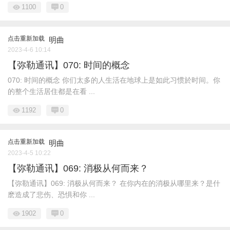
1100
0
点击重新加载
明曲
2023-4-6 10:14
【弥勒通讯】070: 时间的概念
070: 时间的概念 你们太多的人生活在地球上是如此习惯於时间。你
的整个生活居住都是在看 ...
1192
0
点击重新加载
明曲
2023-4-5 10:22
【弥勒通讯】069: 消极从何而来？
【弥勒通讯】069: 消极从何而来？ 在你内在的消极从哪里来？是什
麽造成了悲伤、恐惧和你 ...
1902
0