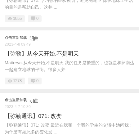
【弥勒通讯】072: 学习你的经验教训，避免制造业 你在地球上生活
的目的是帮助自己。这并 ...
1855
0
点击重新加载
明曲
2023-4-8 09:49
【弥勒】从今天开始,不是明天
Maitreya-从今天开始,不是明天 我的任务是繁重的，也就是和萨南达
一起建立地球的平衡。很多人并 ...
1278
0
点击重新加载
明曲
2023-4-7 10:30
【弥勒通讯】071: 改变
【弥勒通讯】071: 改变 最近在我和一个我的学生的交谈中她问我：
为什麽有如此多的变化发 ...