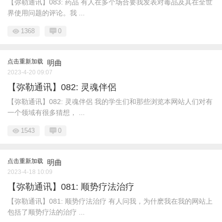
【弥勒通讯】083: 药品 有人在多个场合要我发表对毒品及其在全世
界使用问题的评论。我 ...
1368
0
点击重新加载
明曲
2023-4-20 09:07
【弥勒通讯】082: 灵魂伴侶
【弥勒通讯】082: 灵魂伴侶 我的学生们和那些浏览本网站人们对有
一个领域有很多猜想， ...
1543
0
点击重新加载
明曲
2023-4-18 10:09
【弥勒通讯】081: 顺势疗法治疗
【弥勒通讯】081: 顺势疗法治疗 有人问我，为什麽我在我的网站上
包括了顺势疗法的治疗 ...