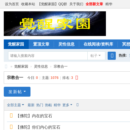
设为首页
收藏本站
【觉醒家园】QQ群
关于我们
全部新文章
精华
觉醒家园
置顶文章
灵性信息
在线阅读/资料库
冥
热搜:
帖子
搜
»
觉醒家园
›
灵性信息
›
宗教合一
索
觉
宗教合一
今日:
0
|
主题:
1076
|
排名:
3
醒
家
发新帖
园
全部主题
最新
热门
热帖
精华
更多
【佛陀】内在的宝石
【佛陀】你们内心的宝石