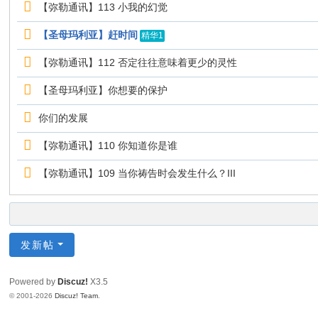
【弥勒通讯】113 小我的幻觉
【圣母玛利亚】赶时间
精华1
【弥勒通讯】112 否定往往意味着更少的灵性
【圣母玛利亚】你想要的保护
你们的发展
【弥勒通讯】110 你知道你是谁
【弥勒通讯】109 当你祷告时会发生什么？III
发新帖
Powered by
Discuz!
X3.5
© 2001-2026
Discuz! Team
.