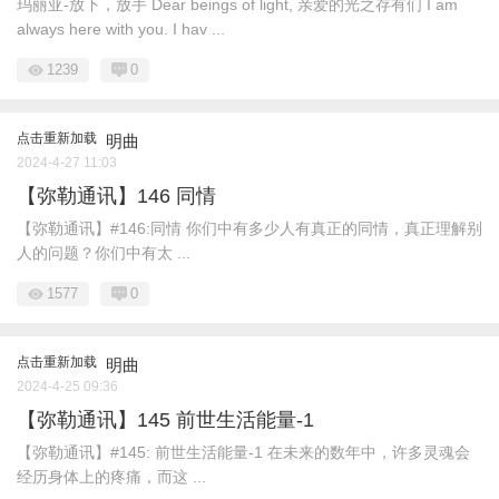
玛丽亚-放下，放手 Dear beings of light, 亲爱的光之存有们 I am
always here with you. I hav ...
1239
0
点击重新加载
明曲
2024-4-27 11:03
【弥勒通讯】146 同情
【弥勒通讯】#146:同情 你们中有多少人有真正的同情，真正理解别
人的问题？你们中有太 ...
1577
0
点击重新加载
明曲
2024-4-25 09:36
【弥勒通讯】145 前世生活能量-1
【弥勒通讯】#145: 前世生活能量-1 在未来的数年中，许多灵魂会
经历身体上的疼痛，而这 ...