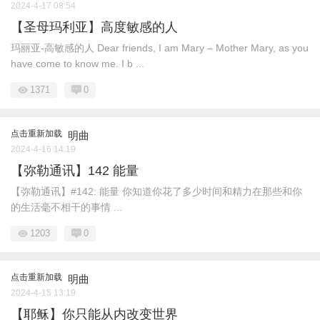
2024-4-17 08:54
【圣母玛利亚】高度敏感的人
玛丽亚-高敏感的人 Dear friends, I am Mary – Mother Mary, as you
have come to know me. I b ...
1371
0
点击重新加载
明曲
2024-4-16 14:19
【弥勒通讯】142 能量
【弥勒通讯】#142: 能量 你知道你花了多少时间和精力在那些和你
的生活毫不相干的事情 ...
1203
0
点击重新加载
明曲
2024-4-15 13:19
【耶稣】你只能从内改变世界