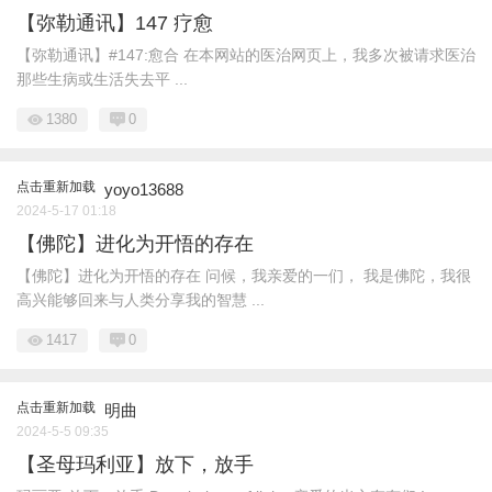
【弥勒通讯】147 疗愈
【弥勒通讯】#147:愈合 在本网站的医治网页上，我多次被请求医治
那些生病或生活失去平 ...
1380
0
点击重新加载
yoyo13688
2024-5-17 01:18
【佛陀】进化为开悟的存在
【佛陀】进化为开悟的存在 问候，我亲爱的一们， 我是佛陀，我很
高兴能够回来与人类分享我的智慧 ...
1417
0
点击重新加载
明曲
2024-5-5 09:35
【圣母玛利亚】放下，放手