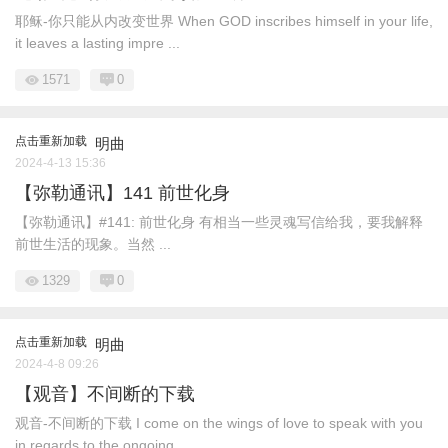
耶稣-你只能从内改变世界 When GOD inscribes himself in your life,
it leaves a lasting impre ...
1571
0
点击重新加载
明曲
2024-4-13 15:36
【弥勒通讯】141 前世化身
【弥勒通讯】#141: 前世化身 有相当一些灵魂写信给我，要我解释
前世生活的现象。当然 ...
1329
0
点击重新加载
明曲
2024-4-8 09:26
【观音】不间断的下载
观音-不间断的下载 I come on the wings of love to speak with you
in regards to the ongoing ...