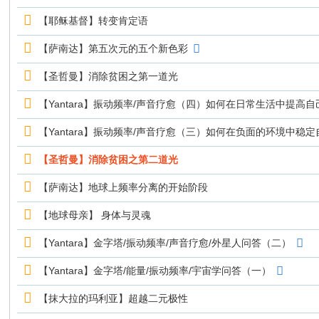
【耶稣基督】转变肯定语
【萨南达】第五次元的五个新色彩
【圣哲曼】消除贫困之第一道光
【Yantara】振动频率/声音疗愈（四）如何在日常生活中提高
【Yantara】振动频率/声音疗愈（三）如何在负面的环境中稳
【圣哲曼】消除贫困之第二道光
【萨南达】地球上频率分离的开始阶段
【地球母亲】 身体与灵魂
【Yantara】金字塔/振动频率/声音疗愈/外星人问答（二）
【Yantara】金字塔/能量/振动频率/宇宙学问答（一）
【抹大拉的玛利亚】超越二元极性