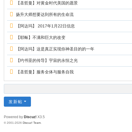
【圣哲曼】对黄金时代美国的愿景
扬升大师想要达到所有的生命流
【阿达玛】 2017年1月22日信息
【耶稣】不满和巨大的改变
【阿达玛】这是真正实现你神圣目的的一年
【约书亚的传导】宇宙的永恒之光
【圣哲曼】服务全体与服务自我
发新帖
Powered by
Discuz!
X3.5
© 2001-2026
Discuz! Team
.