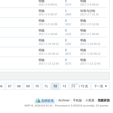
明曲
0
明曲
2017-2-9 08:01
2174
2017-2-9 08:01
明曲
1
珍珠与沙粒
2017-2-6 08:37
2868
2017-2-7 01:31
明曲
0
明曲
2017-2-5 10:08
1812
2017-2-5 10:08
明曲
0
明曲
2017-2-1 08:56
2153
2017-2-1 08:56
明曲
0
明曲
2017-1-24 09:22
2202
2017-1-24 09:22
明曲
0
明曲
2017-1-20 09:12
2872
2017-1-20 09:12
明曲
0
明曲
2017-1-13 12:43
3173
2017-1-13 12:43
66
67
68
69
70
71
72
73
/ 73 页
下一页
|
Archiver
|
手机版
|
小黑屋
|
觉醒家园
GMT+8, 2026-8-8 02:41
, Processed in 0.052019 second(s), 10 queries .