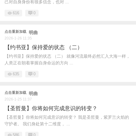
己对自身身份有很多信念，也对 ...
616
0
点击重新加载
明曲
2026-1-26 11:35
【约书亚】保持爱的状态 （二）
【约书亚】保持爱的状态 （二） 就像河流最终必然汇入大海一样，
人类正在朝着掌握自身命运的方向 ...
635
0
点击重新加载
明曲
2026-1-25 11:37
【圣哲曼】你将如何完成意识的转变？
【圣哲曼】你将如何完成意识的转变？ 我是圣哲曼，紫罗兰火焰的
守护者。 我们身处第十二维度， ...
586
0