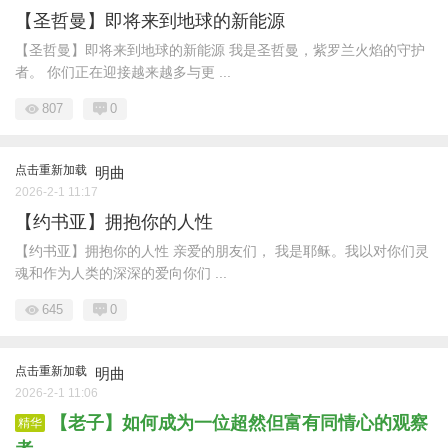
【圣哲曼】即将来到地球的新能源
【圣哲曼】即将来到地球的新能源 我是圣哲曼，紫罗兰火焰的守护
者。 你们正在迎接越来越多与更 ...
807
0
点击重新加载
明曲
2026-2-1 11:17
【约书亚】拥抱你的人性
【约书亚】拥抱你的人性 亲爱的朋友们， 我是耶稣。我以对你们灵
魂和作为人类的深深的爱向你们 ...
645
0
点击重新加载
明曲
2026-2-1 11:06
【老子】如何成为一位超然但富有同情心的观察
精华