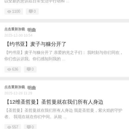
以全新的意识在日常生活中行动和 ...
1100
0
点击重新加载
明曲
2025-12-30 10:54
【约书亚】麦子与糠分开了
【约书亚】麦子与糠分开了 亲爱的光之子们： 我时刻与你们同在，
你们也认识我。你们感知到我的 ...
636
0
点击重新加载
明曲
2025-12-28 11:29
【12维圣哲曼】圣哲曼就在我们所有人身边
【圣哲曼】圣哲曼就在我们所有人身边 我是圣哲曼，紫火焰的守护
者。 我现在就在你们中间。从能 ...
557
0