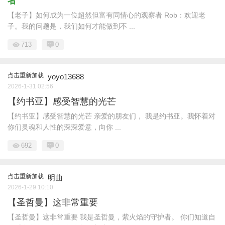
者
【老子】如何成为一位超然但富有同情心的观察者 Rob：欢迎老
子。我的问题是，我们如何才能做到不 ...
713
0
点击重新加载
yoyo13688
2026-1-31 02:56
【约书亚】感受智慧的光芒
【约书亚】感受智慧的光芒 亲爱的朋友们， 我是约书亚。我怀着对
你们灵魂和人性的深深爱意，向你 ...
692
0
点击重新加载
明曲
2026-1-29 10:10
【圣哲曼】这非常重要
【圣哲曼】这非常重要 我是圣哲曼，紫火焰的守护者。 你们知道自