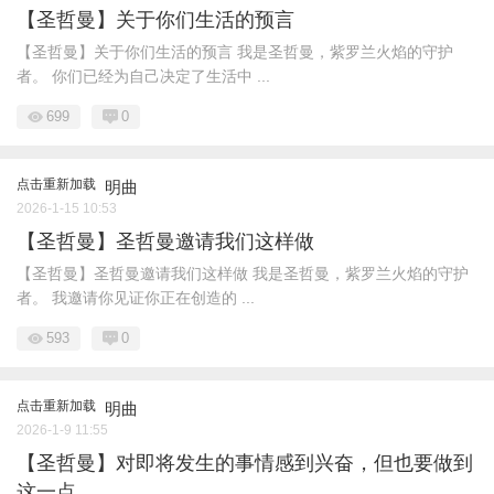
【圣哲曼】关于你们生活的预言
【圣哲曼】关于你们生活的预言 我是圣哲曼，紫罗兰火焰的守护
者。 你们已经为自己决定了生活中 ...
699
0
点击重新加载
明曲
2026-1-15 10:53
【圣哲曼】圣哲曼邀请我们这样做
【圣哲曼】圣哲曼邀请我们这样做 我是圣哲曼，紫罗兰火焰的守护
者。 我邀请你见证你正在创造的 ...
593
0
点击重新加载
明曲
2026-1-9 11:55
【圣哲曼】对即将发生的事情感到兴奋，但也要做到
这一点