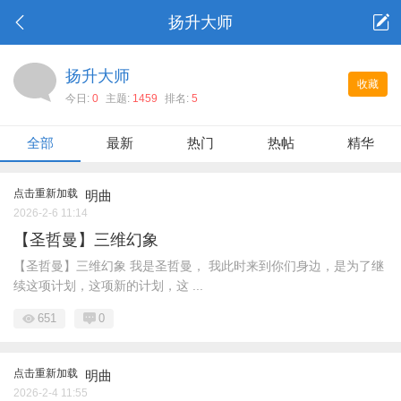
扬升大师
扬升大师
收藏
今日:
0
主题:
1459
排名:
5
全部
最新
热门
热帖
精华
点击重新加载
明曲
2026-2-6 11:14
【圣哲曼】三维幻象
【圣哲曼】三维幻象 我是圣哲曼， 我此时来到你们身边，是为了继
续这项计划，这项新的计划，这 ...
651
0
点击重新加载
明曲
2026-2-4 11:55