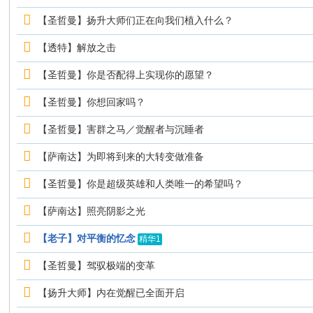
【圣哲曼】扬升大师们正在向我们植入什么？
【透特】解放之击
【圣哲曼】你是否配得上实现你的愿望？
【圣哲曼】你想回家吗？
【圣哲曼】害群之马／觉醒者与沉睡者
【萨南达】为即将到来的大转变做准备
【圣哲曼】你是超级英雄和人类唯一的希望吗？
【萨南达】照亮阴影之光
【老子】对平衡的忆念
精华1
【圣哲曼】驾驭极端的变革
【扬升大师】内在觉醒已全面开启