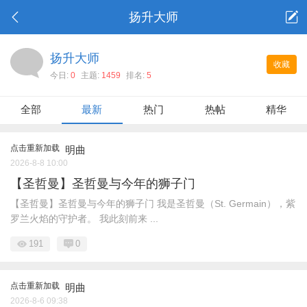
扬升大师
扬升大师
收藏
今日:
0
主题:
1459
排名:
5
全部
最新
热门
热帖
精华
点击重新加载
明曲
2026-8-8 10:00
【圣哲曼】圣哲曼与今年的狮子门
【圣哲曼】圣哲曼与今年的狮子门 我是圣哲曼（St. Germain），紫
罗兰火焰的守护者。 我此刻前来 ...
191
0
点击重新加载
明曲
2026-8-6 09:38