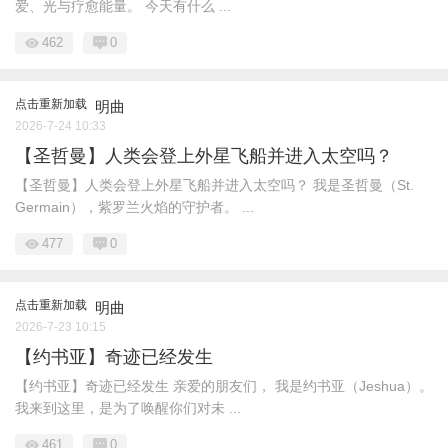
爱、光与疗愈能量。 今天有什么 ...
462
0
点击重新加载
明曲
2026-7-24 10:33
【圣哲曼】人类会登上外星飞船并进入太空吗？
【圣哲曼】人类会登上外星飞船并进入太空吗？ 我是圣哲曼（St.
Germain），紫罗兰火焰的守护者。 ...
477
0
点击重新加载
明曲
2026-7-23 10:15
【约书亚】奇迹已经发生
【约书亚】奇迹已经发生 亲爱的朋友们， 我是约书亚（Jeshua）。
我来到这里，是为了唤醒你们对未 ...
461
0