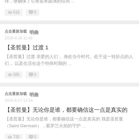
球，便确保了它将迎来圆满的结局 ...
616
0
点击重新加载
明曲
2026-6-26 11:48
【圣哲曼】过渡 1
【圣哲曼】过渡 亲爱的人们， 身处当今时代、处于这一转折点的人
们， 以及生活在这个特殊时期的 ...
585
0
点击重新加载
明曲
2026-6-17 12:24
【圣哲曼】无论你是谁，都要确信这一点是真实的
【圣哲曼】无论你是谁，都要确信这一点是真实的 我是圣哲曼
（Saint Germain），紫罗兰火焰的守护 ...
735
0