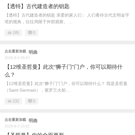
【透特】古代建造者的钥匙
【透特】古代建造者的钥匙 亲爱的家人们： 人们看待古代文明金字
塔的视角，往往局限于外部观察。 ...
185
0
点击重新加载
明曲
2026-8-5 09:47
【12维圣哲曼】此次“狮子门”门户，你可以期待什
么？
【12维圣哲曼】此次“狮子门”门户，你可以期待什么？ 我是圣哲曼
（Saint Germain），紫罗兰火焰 ...
232
0
点击重新加载
明曲
2026-8-3 10:01