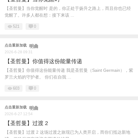
【圣哲曼】当你觉醒时 是的，你正处于扬升之路上，而且你也已经
觉醒了。许多人都在想：接下来该 ...
521
0
点击重新加载
明曲
2026-6-28 09:31
【圣哲曼】你值得这份能量传递
【圣哲曼】你值得这份能量传递 我是圣哲曼（Saint Germain），紫
罗兰火焰的守护者。 你们在自我 ...
603
0
点击重新加载
明曲
2026-6-27 12:54
【圣哲曼】过渡 2
【圣哲曼】过渡 2 这场过渡之旅现已为人类开启，而你们抵达新地